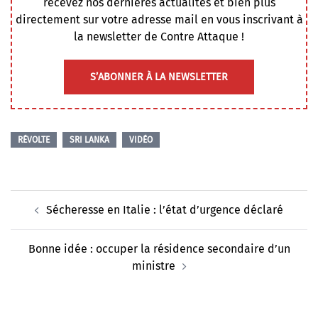
recevez nos dernières actualités et bien plus
directement sur votre adresse mail en vous inscrivant à
la newsletter de Contre Attaque !
S’ABONNER À LA NEWSLETTER
RÉVOLTE
SRI LANKA
VIDÉO
Navigation
Sécheresse en Italie : l’état d’urgence déclaré
d’article
Bonne idée : occuper la résidence secondaire d’un
ministre