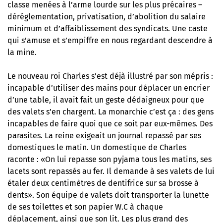
classe menées à l’arme lourde sur les plus précaires –
déréglementation, privatisation, d’abolition du salaire
minimum et d’affaiblissement des syndicats. Une caste
qui s’amuse et s’empiffre en nous regardant descendre à
la mine.
Le nouveau roi Charles s’est déjà illustré par son mépris :
incapable d’utiliser des mains pour déplacer un encrier
d’une table, il avait fait un geste dédaigneux pour que
des valets s’en chargent. La monarchie c’est ça : des gens
incapables de faire quoi que ce soit par eux-mêmes. Des
parasites. La reine exigeait un journal repassé par ses
domestiques le matin. Un domestique de Charles
raconte : «On lui repasse son pyjama tous les matins, ses
lacets sont repassés au fer. Il demande à ses valets de lui
étaler deux centimètres de dentifrice sur sa brosse à
dents». Son équipe de valets doit transporter la lunette
de ses toilettes et son papier W.C à chaque
déplacement, ainsi que son lit. Les plus grand des