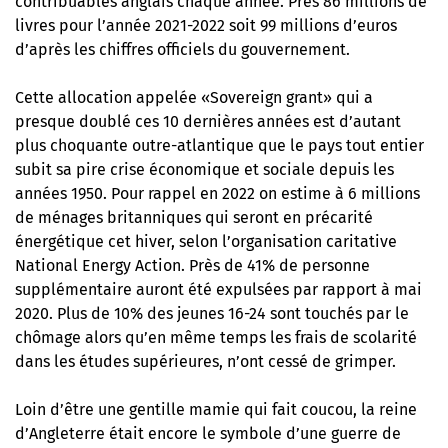
contribuables anglais chaque année. Près 86 millions de
livres pour l’année 2021-2022 soit 99 millions d’euros
d’après les chiffres officiels du gouvernement.
Cette allocation appelée «Sovereign grant» qui a
presque doublé ces 10 dernières années est d’autant
plus choquante outre-atlantique que le pays tout entier
subit sa pire crise économique et sociale depuis les
années 1950. Pour rappel en 2022 on estime à 6 millions
de ménages britanniques qui seront en précarité
énergétique cet hiver, selon l’organisation caritative
National Energy Action. Près de 41% de personne
supplémentaire auront été expulsées par rapport à mai
2020. Plus de 10% des jeunes 16-24 sont touchés par le
chômage alors qu’en même temps les frais de scolarité
dans les études supérieures, n’ont cessé de grimper.
Loin d’être une gentille mamie qui fait coucou, la reine
d’Angleterre était encore le symbole d’une guerre de