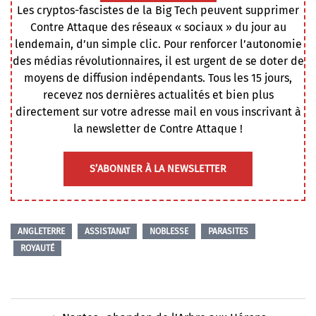
Les cryptos-fascistes de la Big Tech peuvent supprimer
Contre Attaque des réseaux « sociaux » du jour au
lendemain, d’un simple clic. Pour renforcer l’autonomie
des médias révolutionnaires, il est urgent de se doter de
moyens de diffusion indépendants. Tous les 15 jours,
recevez nos dernières actualités et bien plus
directement sur votre adresse mail en vous inscrivant à
la newsletter de Contre Attaque !
S’ABONNER À LA NEWSLETTER
ANGLETERRE
ASSISTANAT
NOBLESSE
PARASITES
ROYAUTÉ
Navigation