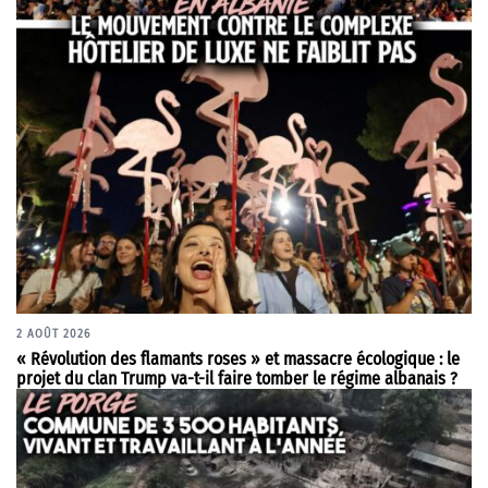
2 AOÛT 2026
« Révolution des flamants roses » et massacre écologique : le
projet du clan Trump va-t-il faire tomber le régime albanais ?