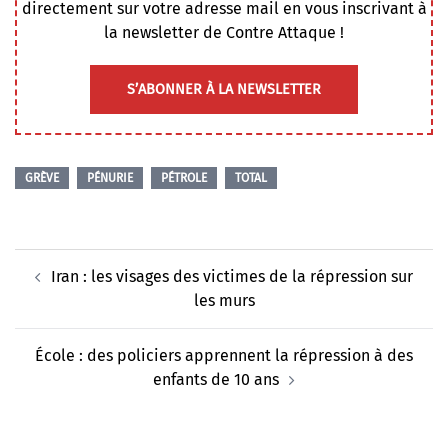
directement sur votre adresse mail en vous inscrivant à
la newsletter de Contre Attaque !
S’ABONNER À LA NEWSLETTER
GRÈVE
PÉNURIE
PÉTROLE
TOTAL
Navigation
Iran : les visages des victimes de la répression sur
d’article
les murs
École : des policiers apprennent la répression à des
enfants de 10 ans