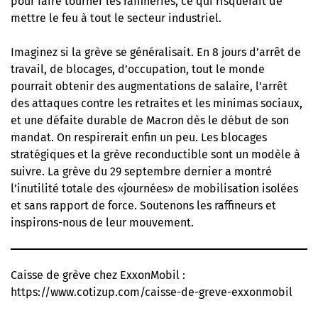
pour faire tourner les raffineries, ce qui risquerait de
mettre le feu à tout le secteur industriel.
Imaginez si la grève se généralisait. En 8 jours d’arrêt de
travail, de blocages, d’occupation, tout le monde
pourrait obtenir des augmentations de salaire, l’arrêt
des attaques contre les retraites et les minimas sociaux,
et une défaite durable de Macron dès le début de son
mandat. On respirerait enfin un peu. Les blocages
stratégiques et la grève reconductible sont un modèle à
suivre. La grève du 29 septembre dernier a montré
l’inutilité totale des «journées» de mobilisation isolées
et sans rapport de force. Soutenons les raffineurs et
inspirons-nous de leur mouvement.
Caisse de grève chez ExxonMobil :
https://www.cotizup.com/caisse-de-greve-exxonmobil