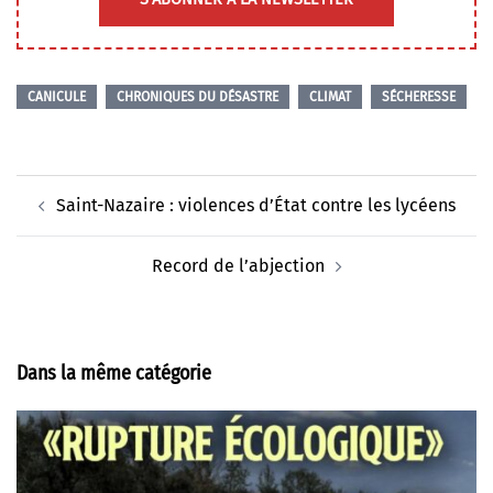
CANICULE
CHRONIQUES DU DÉSASTRE
CLIMAT
SÉCHERESSE
Navigation
Saint-Nazaire : violences d’État contre les lycéens
d’article
Record de l’abjection
Dans la même catégorie