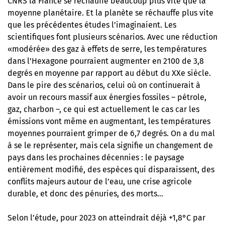
CNRS
la France se réchauffe beaucoup plus vite que la
moyenne planétaire. Et la planète se réchauffe plus vite
que les précédentes études l’imaginaient. Les
scientifiques font plusieurs scénarios. Avec une réduction
«modérée» des gaz à effets de serre, les températures
dans l’Hexagone pourraient augmenter en 2100 de 3,8
degrés en moyenne par rapport au début du XXe siècle.
Dans le pire des scénarios, celui où on continuerait à
avoir un recours massif aux énergies fossiles – pétrole,
gaz, charbon –, ce qui est actuellement le cas car les
émissions vont même en augmentant, les températures
moyennes pourraient grimper de 6,7 degrés. On a du mal
à se le représenter, mais cela signifie un changement de
pays dans les prochaines décennies : le paysage
entièrement modifié, des espèces qui disparaissent, des
conflits majeurs autour de l’eau, une crise agricole
durable, et donc des pénuries, des morts…
Selon l’étude, pour 2023 on atteindrait déjà +1,8°C par