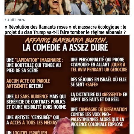
2 AOÛT 2026
« Révolution des flamants roses » et massacre écologique : le
projet du clan Trump va-t-il faire tomber le régime albanais ?