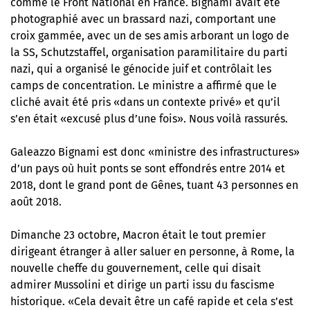
comme le Front National en France. Bignami avait été
photographié avec un brassard nazi, comportant une
croix gammée, avec un de ses amis arborant un logo de
la SS, Schutzstaffel, organisation paramilitaire du parti
nazi, qui a organisé le génocide juif et contrôlait les
camps de concentration. Le ministre a affirmé que le
cliché avait été pris «dans un contexte privé» et qu’il
s’en était «excusé plus d’une fois». Nous voilà rassurés.
Galeazzo Bignami est donc «ministre des infrastructures»
d’un pays où huit ponts se sont effondrés entre 2014 et
2018, dont le grand pont de Gênes, tuant 43 personnes en
août 2018.
Dimanche 23 octobre, Macron était le tout premier
dirigeant étranger à aller saluer en personne, à Rome, la
nouvelle cheffe du gouvernement, celle qui disait
admirer Mussolini et dirige un parti issu du fascisme
historique. «Cela devait être un café rapide et cela s’est