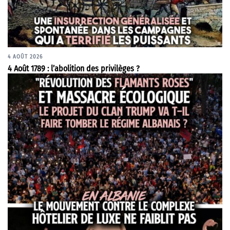
4 AOÛT 2026
4 Août 1789 : l’abolition des privilèges ?