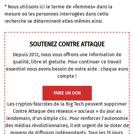
* Nous utilisons ici le terme de «femmes» dans la
mesure où les personnes interrogées dans cette
recherche se déterminent elles-mêmes ainsi.
SOUTENEZ CONTRE ATTAQUE
Depuis 2012, nous vous offrons une information de
qualité, libre et gratuite. Pour continuer ce travail
essentiel nous avons besoin de votre aide : chaque euro
compte !
FAIRE UN DON
Les cryptos-fascistes de la Big Tech peuvent supprimer
Contre Attaque des réseaux « sociaux » du jour au
lendemain, d’un simple clic. Pour renforcer l’autonomie
des médias révolutionnaires, il est urgent de se doter de
moyens de diffusion indépendants. Tous les 15 jours,