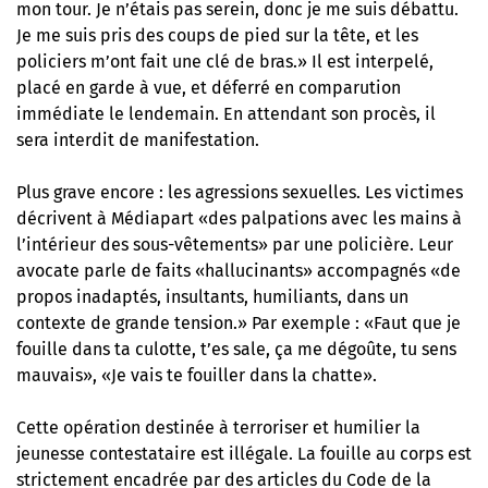
mon tour. Je n’étais pas serein, donc je me suis débattu.
Je me suis pris des coups de pied sur la tête, et les
policiers m’ont fait une clé de bras.» Il est interpelé,
placé en garde à vue, et déferré en comparution
immédiate le lendemain. En attendant son procès, il
sera interdit de manifestation.
Plus grave encore : les agressions sexuelles. Les victimes
décrivent à Médiapart «des palpations avec les mains à
l’intérieur des sous-vêtements» par une policière. Leur
avocate parle de faits «hallucinants» accompagnés «de
propos inadaptés, insultants, humiliants, dans un
contexte de grande tension.» Par exemple : «Faut que je
fouille dans ta culotte, t’es sale, ça me dégoûte, tu sens
mauvais», «Je vais te fouiller dans la chatte».
Cette opération destinée à terroriser et humilier la
jeunesse contestataire est illégale. La fouille au corps est
strictement encadrée par des articles du Code de la