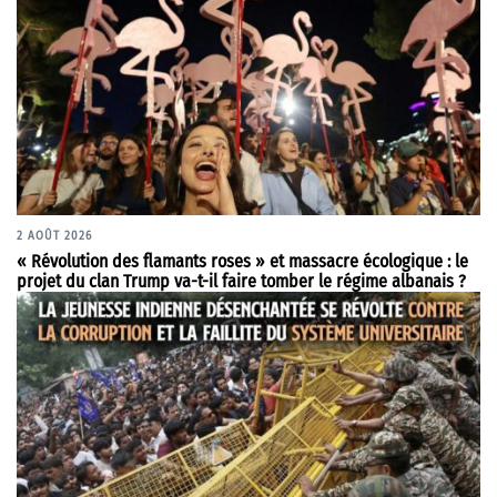
2 AOÛT 2026
« Révolution des flamants roses » et massacre écologique : le
projet du clan Trump va-t-il faire tomber le régime albanais ?