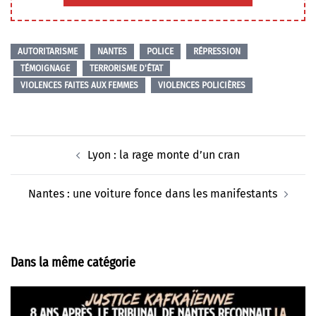
AUTORITARISME
NANTES
POLICE
RÉPRESSION
TÉMOIGNAGE
TERRORISME D'ÉTAT
VIOLENCES FAITES AUX FEMMES
VIOLENCES POLICIÈRES
Navigation
Lyon : la rage monte d’un cran
d’article
Nantes : une voiture fonce dans les manifestants
Dans la même catégorie