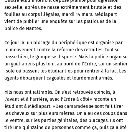
Quatre étudiantes ont déposé plainte pour agression
sexuelle, après une nasse extrêmement brutale et des
fouilles au corps illégales, mardi 14 mars.
Médiapart
vient de publier une enquête
sur les pratiques de la
police de Nantes.
Ce jour là, un blocage du périphérique est organisé par
le mouvement contre la réforme des retraites. Tout se
passe bien, le groupe se disperse. Mais la police organise
un guet-apens plus loin, au bord de l’Erdre, sur un sentier
isolé où passent les étudiant-es pour rentrer à la fac. Les
agents débarquent cagoulés et lourdement armés.
«Ils nous ont rattrapés. On s’est retrouvés coincés, à
l’avant et à l’arrière, avec l’Erdre à côté» raconte un
étudiant à Médiapart. «Des camarades se sont fait tirer
les cheveux sur plusieurs mètres. On a eu des coups dans
le ventre, sur les parties génitales, des placages. Ils ont
tiré une quinzaine de personnes comme ça, puis ça a été