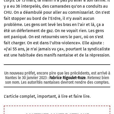
corps. Le 15 mars, la manif n’a pas pu aller à son terme. Il
y a eu 36 interpelés, des camarades qu’on a conduits au
CHU. On a déambulé pour aller au commissariat. On s’est
fait stopper au bord de l’Erdre, il n’y avait aucun
problème. Les gens ont levé les bras en l’air et là, ça a
été un déferlement de gaz. On ne voyait rien. Les gens
ont paniqué. On est retournés vers le parc, où on s’est
fait charger. On est dans l’ultra-violence». Elle ajoute :
«j’ai 55 ans, je n’ai jamais vu ça», pourtant la syndicaliste
est une habituée des manifs nantaise et de la répression.
Un nouveau préfet, encore pire que les précédents, est arrivé à
Nantes le 30 janvier 2023 :
Fabrice Rigoulet-Roze
. Retenez bien
son nom. Les autorités nantaises devront rendre des comptes.
L’article complet, important, à lire et faire lire.