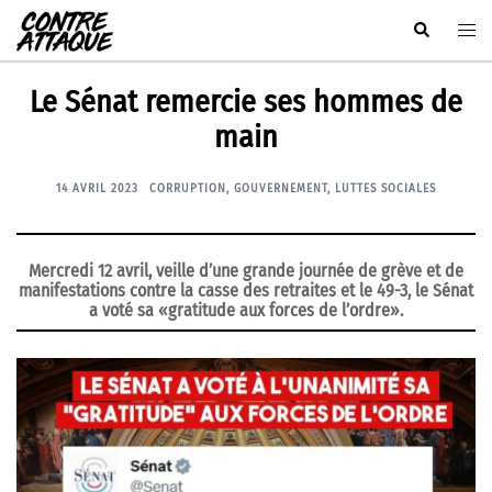
Aller
Rechercher
Ouvr
au
le
contenu
men
Le Sénat remercie ses hommes de
main
14 AVRIL 2023
CORRUPTION
,
GOUVERNEMENT
,
LUTTES SOCIALES
Mercredi 12 avril, veille d’une grande journée de grève et de
manifestations contre la casse des retraites et le 49-3, le Sénat
a voté sa «gratitude aux forces de l’ordre».