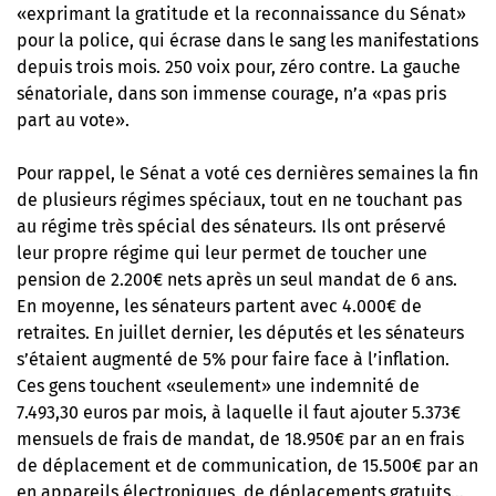
«exprimant la gratitude et la reconnaissance du Sénat»
pour la police, qui écrase dans le sang les manifestations
depuis trois mois. 250 voix pour, zéro contre. La gauche
sénatoriale, dans son immense courage, n’a «pas pris
part au vote».
Pour rappel, le Sénat a voté ces dernières semaines la fin
de plusieurs régimes spéciaux, tout en ne touchant pas
au régime très spécial des sénateurs. Ils ont préservé
leur propre régime qui leur permet de toucher une
pension de 2.200€ nets après un seul mandat de 6 ans.
En moyenne, les sénateurs partent avec 4.000€ de
retraites. En juillet dernier, les députés et les sénateurs
s’étaient augmenté de 5% pour faire face à l’inflation.
Ces gens touchent «seulement» une indemnité de
7.493,30 euros par mois, à laquelle il faut ajouter 5.373€
mensuels de frais de mandat, de 18.950€ par an en frais
de déplacement et de communication, de 15.500€ par an
en appareils électroniques, de déplacements gratuits…