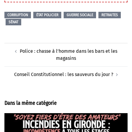
CORRUPTION
ÉTAT POLICIER
GUERRE SOCIALE
RETRAITES
SÉNAT
Navigation
Police : chasse à l’homme dans les bars et les
d’article
magasins
Conseil Constitutionnel : les sauveurs du jour ?
Dans la même catégorie