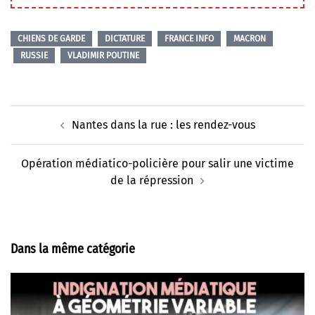
CHIENS DE GARDE
DICTATURE
FRANCE INFO
MACRON
RUSSIE
VLADIMIR POUTINE
Navigation
Nantes dans la rue : les rendez-vous
d’article
Opération médiatico-policière pour salir une victime
de la répression
Dans la même catégorie