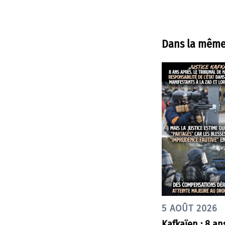
Dans la même
5 AOÛT 2026
Kafkaïen : 8 an