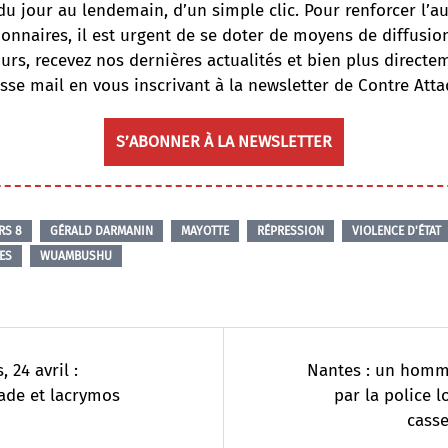
du jour au lendemain, d’un simple clic. Pour renforcer l’
onnaires, il est urgent de se doter de moyens de diffusi
ours, recevez nos dernières actualités et bien plus directe
sse mail en vous inscrivant à la newsletter de Contre Atta
S’ABONNER À LA NEWSLETTER
RS 8
GÉRALD DARMANIN
MAYOTTE
RÉPRESSION
VIOLENCE D'ÉTAT
ES
WUAMBUSHU
 24 avril :
Nantes : un homm
ade et lacrymos
par la police l
cass