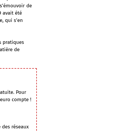
t s’émouvoir de
D avait été
re
, qui s’en
s pratiques
atière de
atuite. Pour
 euro compte !
e des réseaux