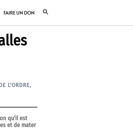
FAIRE UN DON
alles
DE L'ORDRE
,
on qu’il est
les et de mater