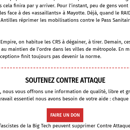
s cela finira par y arriver. Pour l’instant, peu de gens von
elles face à des «assaillants» à Mayotte. Déjà, quand le RAI
 Antilles
réprimer les mobilisations contre le Pass Sanitai
’Empire, on habitue les CRS à dégainer, à tirer. Demain, ce
 au maintien de l’ordre dans les villes de métropole. En m
xception» finit toujours pas devenir la norme.
SOUTENEZ CONTRE ATTAQUE
, nous vous offrons une information de qualité, libre et gr
travail essentiel nous avons besoin de votre aide : chaque
FAIRE UN DON
fascistes de la Big Tech peuvent supprimer Contre Attaqu