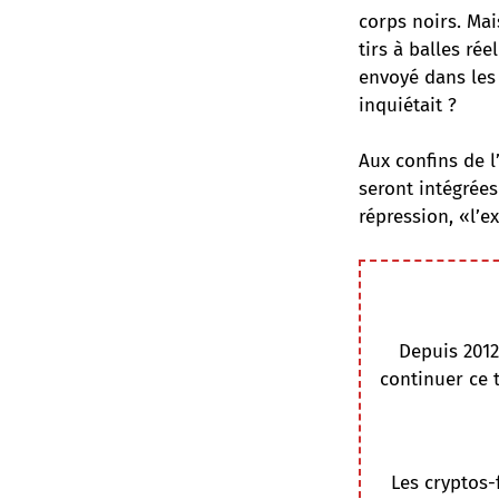
corps noirs. Mai
tirs à balles ré
envoyé dans les
inquiétait ?
Aux confins de l
seront intégrées
répression, «l’e
Depuis 2012
continuer ce 
Les cryptos-