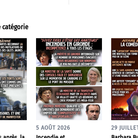
 catégorie
5 AOÛT 2026
29 JUILLE
s après, la
Incendie et
Barbara Bu