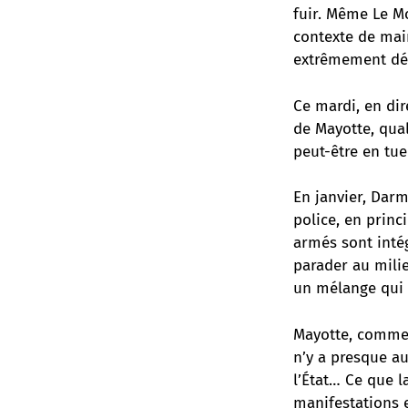
fuir. Même Le M
contexte de mai
extrêmement dé
Ce mardi, en dir
de Mayotte, qual
peut-être en tue
En janvier, Darm
police, en prin
armés sont intég
parader au mili
un mélange qui p
Mayotte, comme l
n’y a presque au
l’État… Ce que 
manifestations e