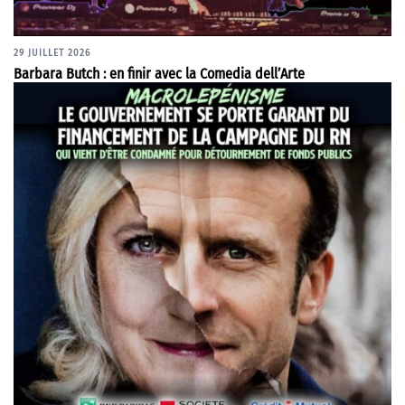
29 JUILLET 2026
Barbara Butch : en finir avec la Comedia dell’Arte