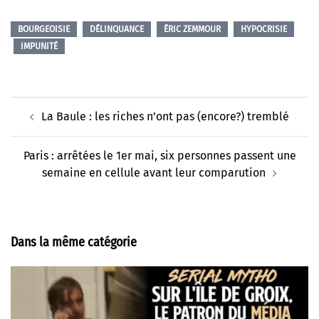
BOURGEOISIE
DÉLINQUANCE
ÉRIC ZEMMOUR
HYPOCRISIE
IMPUNITÉ
Navigation
La Baule : les riches n’ont pas (encore?) tremblé
d’article
Paris : arrêtées le 1er mai, six personnes passent une
semaine en cellule avant leur comparution
Dans la même catégorie