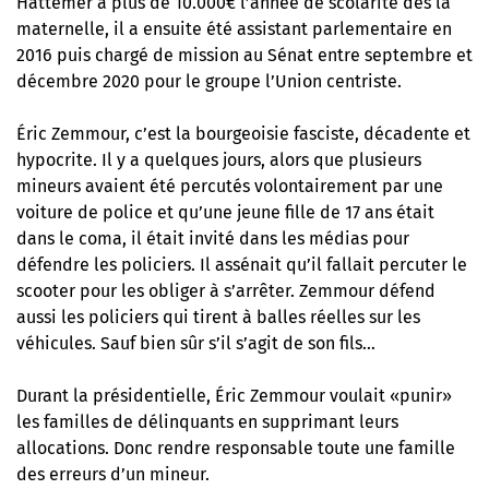
Hattemer à plus de 10.000€ l’année de scolarité dès la
maternelle, il a ensuite été assistant parlementaire en
2016 puis chargé de mission au Sénat entre septembre et
décembre 2020 pour le groupe l’Union centriste.
Éric Zemmour, c’est la bourgeoisie fasciste, décadente et
hypocrite. Il y a quelques jours, alors que plusieurs
mineurs avaient été percutés volontairement par une
voiture de police et qu’une jeune fille de 17 ans était
dans le coma, il était invité dans les médias pour
défendre les policiers. Il assénait qu’il fallait percuter le
scooter pour les obliger à s’arrêter. Zemmour défend
aussi les policiers qui tirent à balles réelles sur les
véhicules. Sauf bien sûr s’il s’agit de son fils…
Durant la présidentielle, Éric Zemmour voulait «punir»
les familles de délinquants en supprimant leurs
allocations. Donc rendre responsable toute une famille
des erreurs d’un mineur.