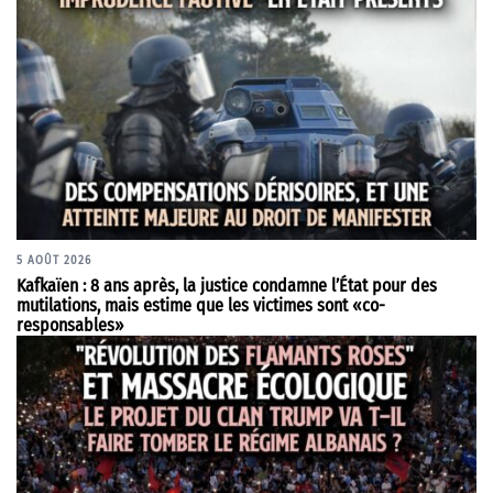
5 AOÛT 2026
Kafkaïen : 8 ans après, la justice condamne l’État pour des
mutilations, mais estime que les victimes sont «co-
responsables»