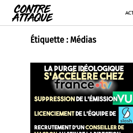
Aller
au
AC
contenu
Étiquette :
Médias