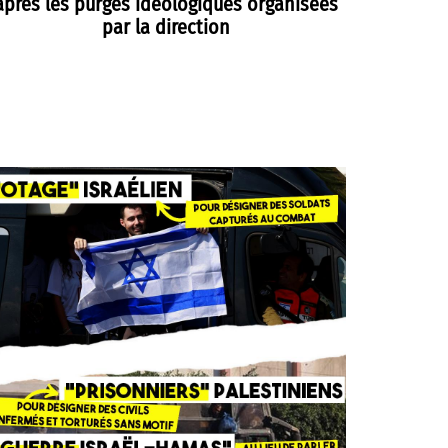
après les purges idéologiques organisées
par la direction