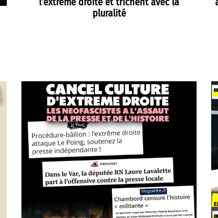
l’extrême droite et trichent avec la
pluralité