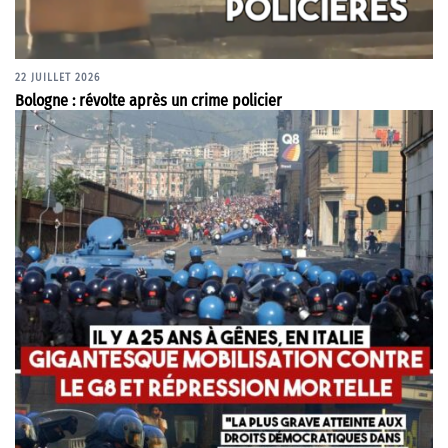
22 JUILLET 2026
Bologne : révolte après un crime policier