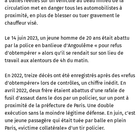
à balles réelles sur un véhicule au beau milieu de la
circulation met en danger tous les automobilistes à
proximité, en plus de blesser ou tuer gravement le
chauffeur visé.
Le 14 juin 2023, un jeune homme de 20 ans était abattu
par la police en banlieue d’Angoulême « pour refus
d’obtempérer » alors qu’il se rendait sur son lieu de
travail aux alentours de 4h du matin.
En 2022, treize décès ont été enregistrés après des «refus
d’obtempérer» lors de contrôles, un chiffre inédit. En
avril 2022, deux frère étaient abattus d’une rafale de
fusil d’assaut dans le dos par un policier, sur un pont à
proximité de la préfecture de Paris. Une double
exécution sans la moindre légitime défense. En juin, c’est
une jeune passagère qui était tuée par balle en plein
Paris, «victime collatérale» d’un tir policier.