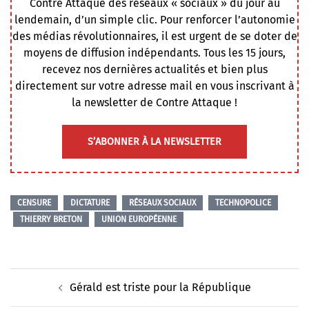
Contre Attaque des réseaux « sociaux » du jour au
lendemain, d’un simple clic. Pour renforcer l’autonomie
des médias révolutionnaires, il est urgent de se doter de
moyens de diffusion indépendants. Tous les 15 jours,
recevez nos dernières actualités et bien plus
directement sur votre adresse mail en vous inscrivant à
la newsletter de Contre Attaque !
S’ABONNER À LA NEWSLETTER
CENSURE
DICTATURE
RÉSEAUX SOCIAUX
TECHNOPOLICE
THIERRY BRETON
UNION EUROPÉENNE
Navigation
Gérald est triste pour la République
d’article