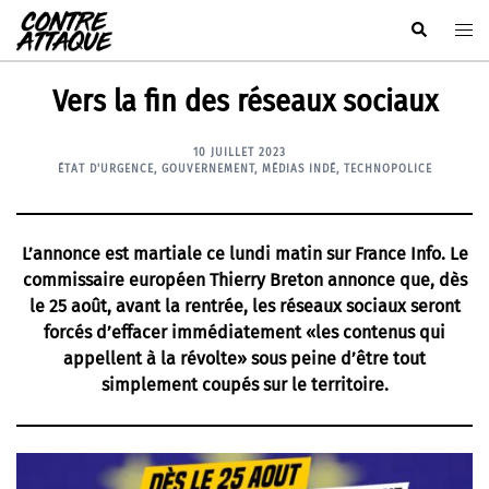
Aller
Rechercher
Ouvr
au
le
contenu
men
Vers la fin des réseaux sociaux
10 JUILLET 2023
ÉTAT D'URGENCE
,
GOUVERNEMENT
,
MÉDIAS INDÉ
,
TECHNOPOLICE
L’annonce est martiale
ce lundi matin sur France Info
. Le
commissaire européen Thierry Breton annonce que, dès
le 25 août, avant la rentrée, les réseaux sociaux seront
forcés d’effacer immédiatement «les contenus qui
appellent à la révolte» sous peine d’être tout
simplement coupés sur le territoire.