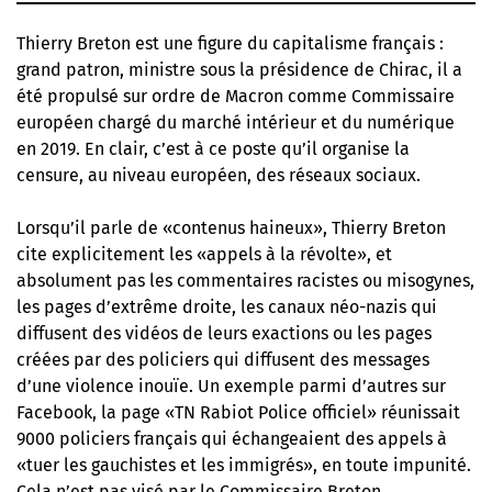
Thierry Breton est une figure du capitalisme français :
grand patron, ministre sous la présidence de Chirac, il a
été propulsé sur ordre de Macron comme Commissaire
européen chargé du marché intérieur et du numérique
en 2019. En clair, c’est à ce poste qu’il organise la
censure, au niveau européen, des réseaux sociaux.
Lorsqu’il parle de «contenus haineux», Thierry Breton
cite explicitement les «appels à la révolte», et
absolument pas les commentaires racistes ou misogynes,
les pages d’extrême droite, les canaux néo-nazis qui
diffusent des vidéos de leurs exactions ou les pages
créées par des policiers qui diffusent des messages
d’une violence inouïe. Un exemple parmi d’autres sur
Facebook, la page «TN Rabiot Police officiel» réunissait
9000 policiers français qui échangeaient des appels à
«tuer les gauchistes et les immigrés», en toute impunité.
Cela n’est pas visé par le Commissaire Breton.