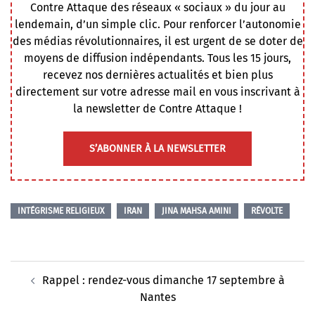
Contre Attaque des réseaux « sociaux » du jour au
lendemain, d’un simple clic. Pour renforcer l’autonomie
des médias révolutionnaires, il est urgent de se doter de
moyens de diffusion indépendants. Tous les 15 jours,
recevez nos dernières actualités et bien plus
directement sur votre adresse mail en vous inscrivant à
la newsletter de Contre Attaque !
S’ABONNER À LA NEWSLETTER
INTÉGRISME RELIGIEUX
IRAN
JINA MAHSA AMINI
RÉVOLTE
Navigation
Rappel : rendez-vous dimanche 17 septembre à
d’article
Nantes