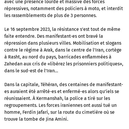
avec une présence lourde et massive des forces
répressives, notamment des policiers à moto, et interdit
les rassemblements de plus de 3 personnes.
Le 16 septembre 2023, la résistance s’est tout de même
faite entendre. Des manifestant-es ont bravé la
répression dans plusieurs villes. Mobilisation et slogans
contre le régime à Arak, dans le centre de l’Iran, cortège
à Rasht, au nord du pays, barricades enflammées à
Zahedan aux cris de «libérez les prisonniers politiques»,
dans le sud-est de l’Iran…
Dans la capitale, Téhéran, des centaines de manifestant-
es auraient été arrêté-es et enfermé-es alors qu’iels se
réunissaient. À Kermanshah, la police a tiré sur les
regroupements. Les forces iraniennes ont aussi tué un
homme, Ferdin Jafari, sur la route du cimetière où se
trouve la tombe de Jina Amini.