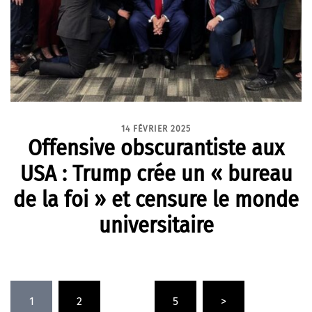
14 FÉVRIER 2025
Offensive obscurantiste aux
USA : Trump crée un « bureau
de la foi » et censure le monde
universitaire
Pagination
1
2
…
5
>
des