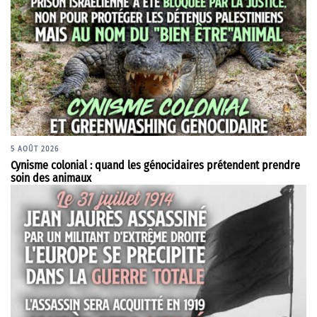
5 AOÛT 2026
Cynisme colonial : quand les génocidaires prétendent prendre
soin des animaux