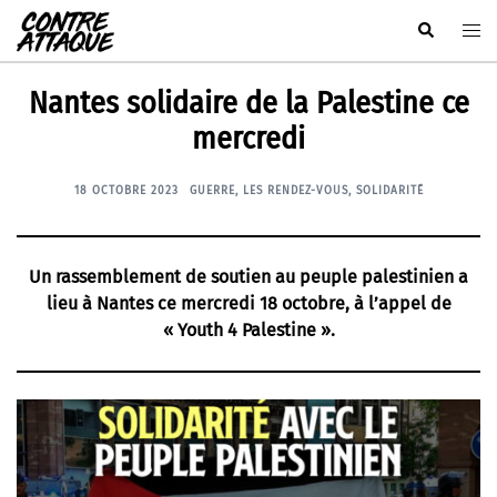
Aller
Rechercher
Ouvr
au
le
contenu
men
Nantes solidaire de la Palestine ce
mercredi
18 OCTOBRE 2023
GUERRE
,
LES RENDEZ-VOUS
,
SOLIDARITÉ
Un rassemblement de soutien au peuple palestinien a
lieu à Nantes ce mercredi 18 octobre, à l’appel de
« Youth 4 Palestine ».