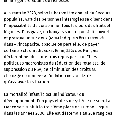
jamais généré autant de richesses.
À la rentrée 2023, selon le baromètre annuel du Secours
populaire, 43% des personnes interrogées se disent dans
l’impossibilité de consommer tous les jours des fruits et
légumes. Plus grave, un français sur cinq vit à découvert
et presque un sur deux (45%) indique s’être retrouvé
dans «l’incapacité, absolue ou partielle, de payer
certains actes médicaux». Enfin, 35% des Français
déclarent ne plus faire trois repas par jour. Et les
politiques macronistes de réduction des retraites, de
suppression du RSA, de diminution des droits au
chômage combinées à l’inflation ne vont faire
qu’aggraver la situation.
La mortalité infantile est un indicateur du
développement d’un pays et de son système de soin. La
France se situait à la troisième place en Europe jusque
dans les années 2000. Elle est désormais au 20e rang des