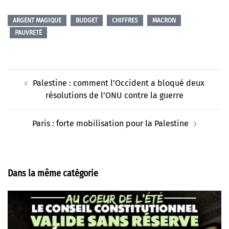
ARGENT MAGIQUE
BUDGET
CHIFFRES
MACRON
PAUVRETÉ
Navigation
Palestine : comment l’Occident a bloqué deux
d’article
résolutions de l’ONU contre la guerre
Paris : forte mobilisation pour la Palestine
Dans la même catégorie