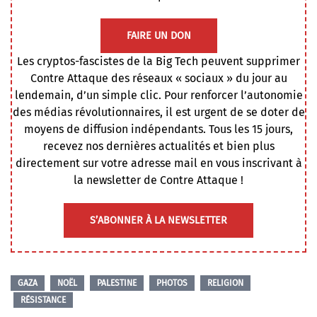
FAIRE UN DON
Les cryptos-fascistes de la Big Tech peuvent supprimer
Contre Attaque des réseaux « sociaux » du jour au
lendemain, d’un simple clic. Pour renforcer l’autonomie
des médias révolutionnaires, il est urgent de se doter de
moyens de diffusion indépendants. Tous les 15 jours,
recevez nos dernières actualités et bien plus
directement sur votre adresse mail en vous inscrivant à
la newsletter de Contre Attaque !
S’ABONNER À LA NEWSLETTER
GAZA
NOËL
PALESTINE
PHOTOS
RELIGION
RÉSISTANCE