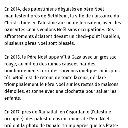
En 2014, des palestiniens déguisés en père Noël
manifestent près de Bethléem, la ville de naissance du
Christ située en Palestine au sud de Jérusalem, avec des
pancartes «nous voulons Noël sans occupation». Des
affrontements éclatent devant un check-point israélien,
plusieurs pères Noël sont blessés.
En 2015, le Père Noël apparaît à Gaza avec un gros sac
rouge, au milieu des ruines causées par des
bombardements terribles survenus quelques mois plus
tôt. «Noël est de retour, de toute façon», déclare
triomphalement le Père Noël sur les restes de maisons
démolies, et sonne avec une clochette pour saluer les
enfants.
En 2017, près de Ramallah en Cisjordanie (Palestine
occupée), des palestiniens en tenues de Père Noël
brûlent la photo de Donald Trump après que les États-