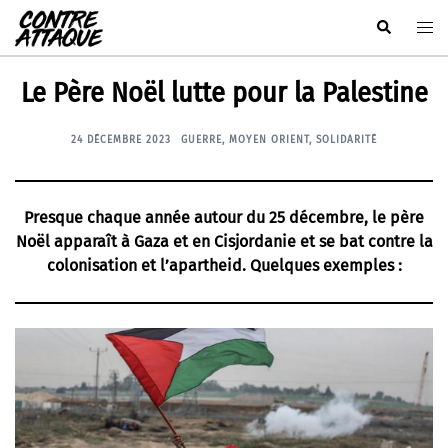
Aller
Rechercher
Ouvr
au
le
contenu
men
Le Père Noël lutte pour la Palestine
24 DÉCEMBRE 2023
GUERRE
,
MOYEN ORIENT
,
SOLIDARITÉ
Presque chaque année autour du 25 décembre, le père
Noël apparaît à Gaza et en Cisjordanie et se bat contre la
colonisation et l’apartheid. Quelques exemples :