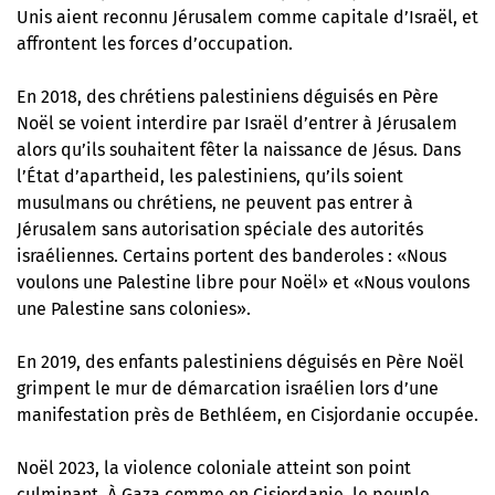
Unis aient reconnu Jérusalem comme capitale d’Israël, et
affrontent les forces d’occupation.
En 2018, des chrétiens palestiniens déguisés en Père
Noël se voient interdire par Israël d’entrer à Jérusalem
alors qu’ils souhaitent fêter la naissance de Jésus. Dans
l’État d’apartheid, les palestiniens, qu’ils soient
musulmans ou chrétiens, ne peuvent pas entrer à
Jérusalem sans autorisation spéciale des autorités
israéliennes. Certains portent des banderoles : «Nous
voulons une Palestine libre pour Noël» et «Nous voulons
une Palestine sans colonies».
En 2019, des enfants palestiniens déguisés en Père Noël
grimpent le mur de démarcation israélien lors d’une
manifestation près de Bethléem, en Cisjordanie occupée.
Noël 2023, la violence coloniale atteint son point
culminant. À Gaza comme en Cisjordanie, le peuple