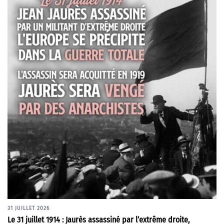
31 JUILLET 2026
Le 31 juillet 1914 : Jaurès assassiné par l’extrême droite,