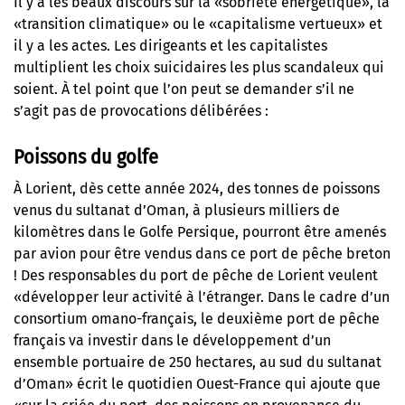
Il y a les beaux discours sur la «sobriété énergétique», la
«transition climatique» ou le «capitalisme vertueux» et
il y a les actes. Les dirigeants et les capitalistes
multiplient les choix suicidaires les plus scandaleux qui
soient. À tel point que l’on peut se demander s’il ne
s’agit pas de provocations délibérées :
Poissons du golfe
À Lorient, dès cette année 2024, des tonnes de poissons
venus du sultanat d’Oman, à plusieurs milliers de
kilomètres dans le Golfe Persique,
pourront être amenés
par avion pour être vendus dans ce port de pêche breton
! Des responsables du port de pêche de Lorient veulent
«développer leur activité à l’étranger. Dans le cadre d’un
consortium omano-français, le deuxième port de pêche
français va investir dans le développement d’un
ensemble portuaire de 250 hectares, au sud du sultanat
d’Oman» écrit le quotidien Ouest-France qui ajoute que