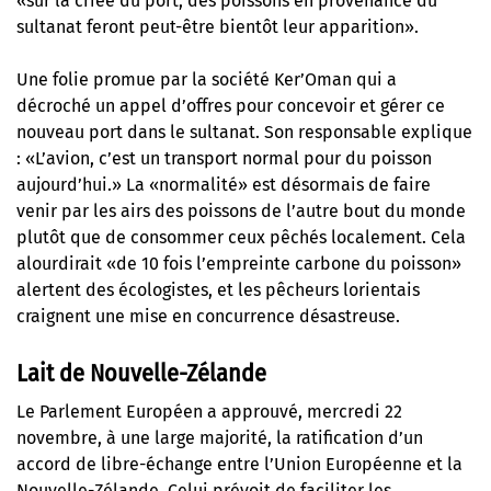
«sur la criée du port, des poissons en provenance du
sultanat feront peut-être bientôt leur apparition».
Une folie promue par la société Ker’Oman qui a
décroché un appel d’offres pour concevoir et gérer ce
nouveau port dans le sultanat. Son responsable explique
: «L’avion, c’est un transport normal pour du poisson
aujourd’hui.» La «normalité» est désormais de faire
venir par les airs des poissons de l’autre bout du monde
plutôt que de consommer ceux pêchés localement. Cela
alourdirait «de 10 fois l’empreinte carbone du poisson»
alertent des écologistes, et les pêcheurs lorientais
craignent une mise en concurrence désastreuse.
Lait de Nouvelle-Zélande
Le Parlement Européen a approuvé, mercredi 22
novembre, à une large majorité, la ratification d’un
accord de libre-échange entre l’Union Européenne et la
Nouvelle-Zélande
. Celui prévoit de faciliter les