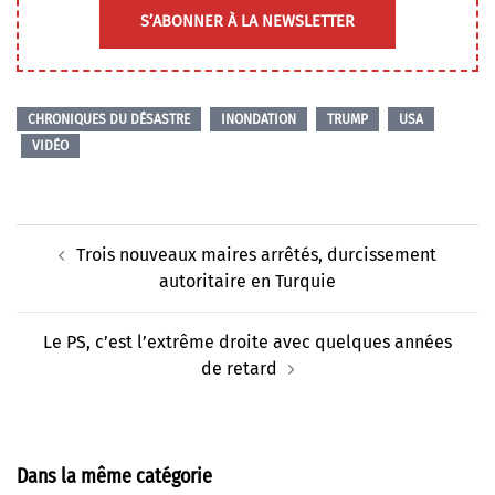
S’ABONNER À LA NEWSLETTER
CHRONIQUES DU DÉSASTRE
INONDATION
TRUMP
USA
VIDÉO
Navigation
Trois nouveaux maires arrêtés, durcissement
d’article
autoritaire en Turquie
Le PS, c’est l’extrême droite avec quelques années
de retard
Dans la même catégorie