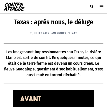
Aller
Rechercher
Ouvr
au
le
contenu
men
Texas : après nous, le déluge
7 JUILLET 2025
AMÉRIQUES
,
CLIMAT
Les images sont impressionnantes : au Texas, la rivière
Llano est sortie de son lit. En quelques minutes, ce qui
était de la terre ferme est devenu un cours d’eau. Le
fleuve Guadalupe, quasiment à sec habituellement, s’est
aussi mué en torrent déchaîné.