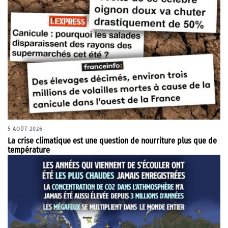
5 AOÛT 2026
La crise climatique est une question de nourriture plus que de
température