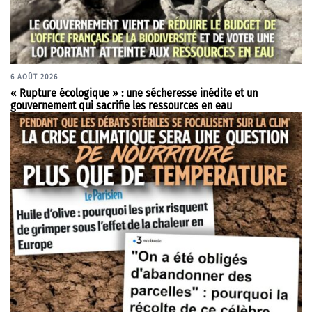
6 AOÛT 2026
« Rupture écologique » : une sécheresse inédite et un
gouvernement qui sacrifie les ressources en eau