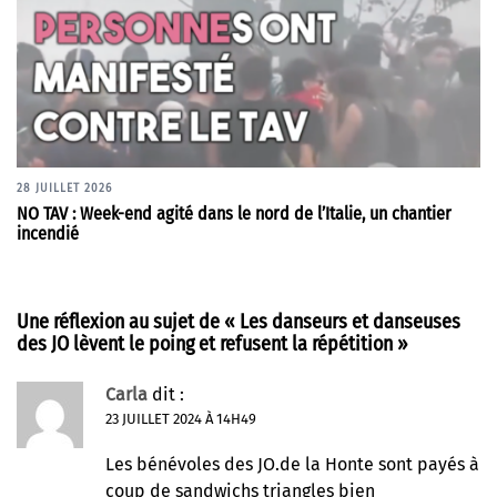
28 JUILLET 2026
NO TAV : Week-end agité dans le nord de l’Italie, un chantier
incendié
Une réflexion au sujet de «
Les danseurs et danseuses
des JO lèvent le poing et refusent la répétition
»
Carla
dit :
23 JUILLET 2024 À 14H49
Les bénévoles des JO.de la Honte sont payés à
coup de sandwichs triangles bien