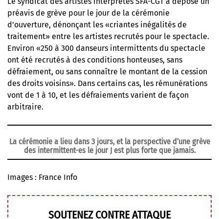
Le syndicat des artistes interprètes SFA-CGT a déposé un
préavis de grève pour le jour de la cérémonie
d’ouverture, dénonçant les «criantes inégalités de
traitement» entre les artistes recrutés pour le spectacle.
Environ «250 à 300 danseurs intermittents du spectacle
ont été recrutés à des conditions honteuses, sans
défraiement, ou sans connaître le montant de la cession
des droits voisins». Dans certains cas, les rémunérations
vont de 1 à 10, et les défraiements varient de façon
arbitraire.
La cérémonie a lieu dans 3 jours, et la perspective d’une grève
des intermittent-es le jour J est plus forte que jamais.
Images : France Info
SOUTENEZ CONTRE ATTAQUE