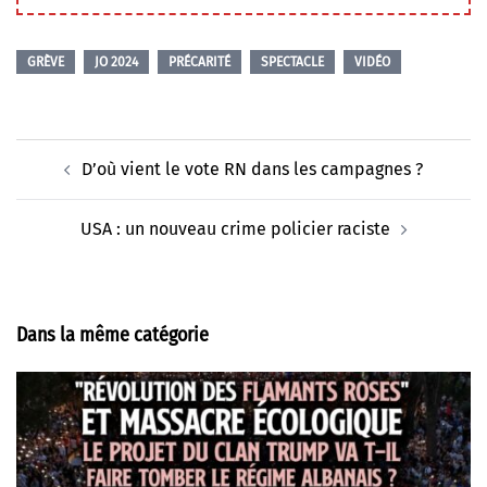
GRÈVE
JO 2024
PRÉCARITÉ
SPECTACLE
VIDÉO
Navigation
D’où vient le vote RN dans les campagnes ?
d’article
USA : un nouveau crime policier raciste
Dans la même catégorie