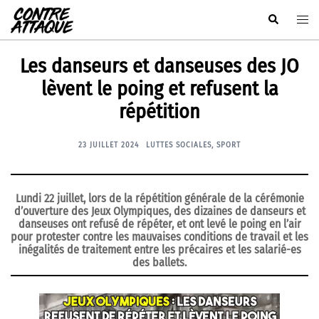
Aller
Rechercher
Ouvr
au
le
contenu
men
Les danseurs et danseuses des JO
lèvent le poing et refusent la
répétition
23 JUILLET 2024
LUTTES SOCIALES
,
SPORT
Lundi 22 juillet, lors de la répétition générale de la cérémonie
d’ouverture des Jeux Olympiques, des dizaines de danseurs et
danseuses ont refusé de répéter, et ont levé le poing en l’air
pour protester contre les mauvaises conditions de travail et les
inégalités de traitement entre les précaires et les salarié-es
des ballets.