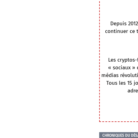
Depuis 2012
continuer ce 
Les cryptos-
« sociaux » 
médias révoluti
Tous les 15 j
adre
CHRONIQUES DU DÉS