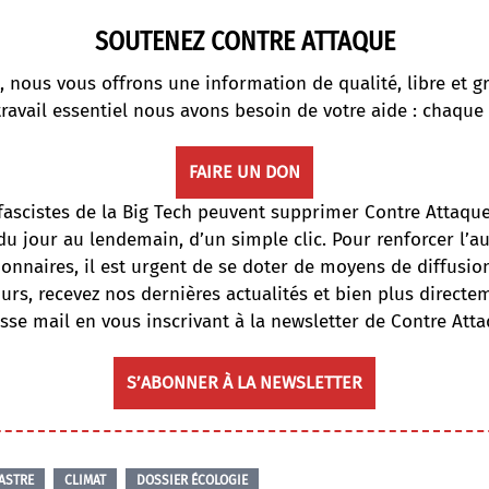
SOUTENEZ CONTRE ATTAQUE
, nous vous offrons une information de qualité, libre et gr
travail essentiel nous avons besoin de votre aide : chaque
FAIRE UN DON
fascistes de la Big Tech peuvent supprimer Contre Attaqu
du jour au lendemain, d’un simple clic. Pour renforcer l’
onnaires, il est urgent de se doter de moyens de diffusi
ours, recevez nos dernières actualités et bien plus directe
sse mail en vous inscrivant à la newsletter de Contre Atta
S’ABONNER À LA NEWSLETTER
ASTRE
CLIMAT
DOSSIER ÉCOLOGIE