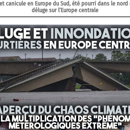
t canicule en Europe du Sud, été pourri dans le nord 
déluge sur l’Europe centrale