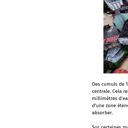
Des cumuls de 1
centrale. Cela r
millimètres d’ea
d’une zone éten
absorber.
Sur certaines z