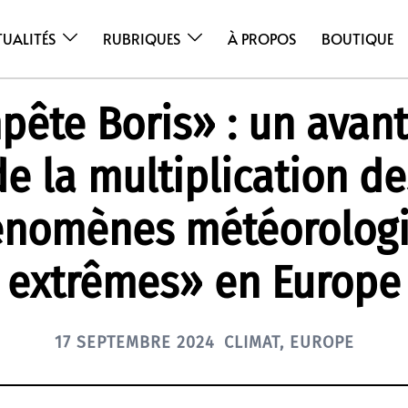
TUALITÉS
RUBRIQUES
À PROPOS
BOUTIQUE
ête Boris» : un avan
de la multiplication de
nomènes météorolog
extrêmes» en Europe
17 SEPTEMBRE 2024
CLIMAT
,
EUROPE