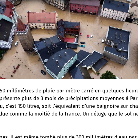
50 millimètres de pluie par mètre carré en quelques heure
eprésente plus de 3 mois de précipitations moyennes à Pari
u, c’est 150 litres, soit l’équivalent d’une baignoire sur c
due comme la moitié de la France. Un déluge que le sol n
ones, il est même tombé plus de 300 millimètres d’eau par