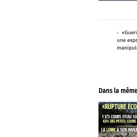
Navigation
d’article
«Guerr
une exp
manipule
Dans la même