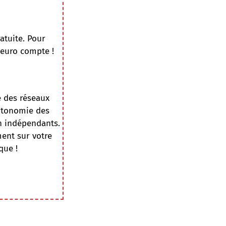
atuite. Pour
 euro compte !
e des réseaux
autonomie des
on indépendants.
ment sur votre
que !