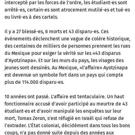
intercepté par les forces de l’ordre, les étudiant-es sont
arrêté-es, certain-es sont atrocement mutilé-es et tué-es
ou livré-es à des cartels.
Il y a 27 blessé-es, 6 morts et 43 disparu-es. Ces
événements déclenchent une vague de colère historique,
des centaines de milliers de personnes prennent les rues
du Mexique pour exiger la vérité sur les «43 disparus
d’Ayotzinapa». Et sur les murs du pays, les visages des
jeunes sont dessinés. Au Mexique, «l’affaire» Ayotzinapa
est devenue un symbole fort dans un pays qui compte
plus de 114.000 disparu-es.
10 années ont passé. L’affaire est tentaculaire. Un haut
fonctionnaire accusé d’avoir participé au meurtre de 43
étudiant-es et d’avoir manipulé les enquêtes sur leur
mort, Tomas Zeron, s’est réfugié en Israël qui refuse de
l’extrader. L’État colonial, décidément dans tous les bons
coups, n’a pas donné suite depuis des années aux