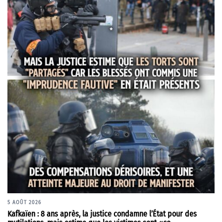
5 AOÛT 2026
Kafkaïen : 8 ans après, la justice condamne l’État pour des