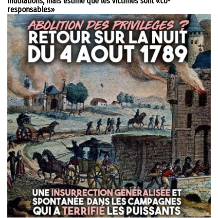
mutilations, mais estime que les victimes sont «co-
responsables»