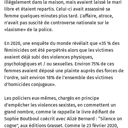
illégalement dans la maison, mais avaient laissé le mari
libre et étaient repartis.
Celui-ci avait assassiné sa
femme quelques minutes plus tard
. L’affaire, atroce,
n’avait pas suscité de controverse nationale sur le
«laxisme» de la police.
En 2020, une enquête du monde révélait que «35 % des
féminicides ont été perpétrés alors que les victimes
avaient déjà subi des violences physiques,
psychologiques et / ou sexuelles. Environ 75% de ces
femmes avaient déposé une plainte auprès des forces de
l’ordre, soit environ 18% de l’ensemble des victimes
d’homicides conjugaux».
Les policiers eux-mêmes, chargés en principe
d’empêcher les violences sexistes, en commettent un
grand nombre, comme le rappelle le livre édifiant de
Sophie Boutboul coécrit avec Alizé Bernard : “Silence on
cogne”, aux éditions Grasset. Comme le 23 février 2020,