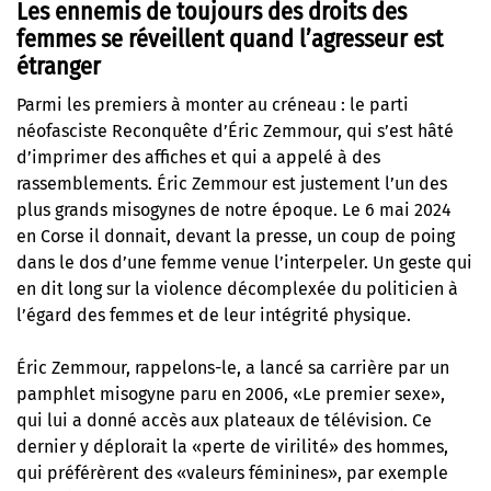
Les ennemis de toujours des droits des
femmes se réveillent quand l’agresseur est
étranger
Parmi les premiers à monter au créneau : le parti
néofasciste Reconquête d’Éric Zemmour, qui s’est hâté
d’imprimer des affiches et qui a appelé à des
rassemblements. Éric Zemmour est justement l’un des
plus grands misogynes de notre époque. Le 6 mai 2024
en Corse il donnait, devant la presse, un coup de poing
dans le dos d’une femme venue l’interpeler. Un geste qui
en dit long sur la violence décomplexée du politicien à
l’égard des femmes et de leur intégrité physique.
Éric Zemmour, rappelons-le, a lancé sa carrière par un
pamphlet misogyne paru en 2006, «Le premier sexe»,
qui lui a donné accès aux plateaux de télévision. Ce
dernier y déplorait la «perte de virilité» des hommes,
qui préférèrent des «valeurs féminines», par exemple