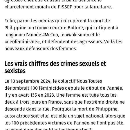
«harcèlement moral» de l’ISSEP pour la faire taire.
Enfin, parmi les médias qui récupèrent la mort de
Philippine, on trouve ceux de Bolloré, qui critiquent à
longueur d’année #MeToo, le «wokisme» et le
«néoféminisme», et défendent des agresseurs. Voilà les
nouveaux défenseurs des femmes.
Les vrais chiffres des crimes sexuels et
sexistes
Le 18 septembre 2024, le collectif Nous Toutes
dénombrait 100 féminicides depuis le début de l’année.
Il y en avait 135 en 2023. Une femme est tuée tous les
deux à trois jours en France, sans que l’extrême droite ne
descende dans la rue. Pourquoi la mort de Philippine,
aussi atroce soit-elle, est-elle un sujet national, alors que
les 100 précédentes victimes de l’année ne l’ont pas été,
au grand dam des militantes féministes ?