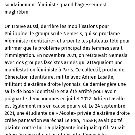
soudainement féministe quand l’agresseur est
maghrébin.
On trouve aussi, derrière les mobilisations pour
Philippine, le groupuscule Nemesis, qui se proclame
«féministe identitaire» et arpente les plateaux télé pour
affirmer que le problème principal des femmes serait
l’immigration. En novembre 2021, on retrouvait Nemesis
avec des groupes fascistes armés qui attaquaient une
manifestation féministe à Paris. Ce collectif, proche de
Génération identitaire, milite avec Adrien Lasalle,
militant d’extrême droite lyonnais. Ce dernier gère une
salle de boxe identitaire et a été arrêté pour avoir
poignardé deux hommes en juillet 2022. Adrien Lasalle
est également mis en cause pour viol. Le 24 septembre
2021, une étudiante de «l’école» privée d’extrême droite
créée par Marion Maréchal Le Pen, l’ISSEP, avait porté
plainte contre lui. La plaignante indiquait qu’il l’aurait
agressée chez elle et avait ensuite dénoncé le