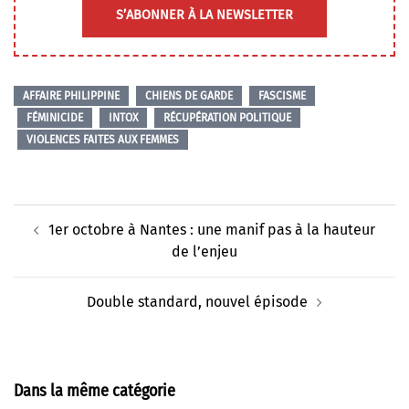
S’ABONNER À LA NEWSLETTER
AFFAIRE PHILIPPINE
CHIENS DE GARDE
FASCISME
FÉMINICIDE
INTOX
RÉCUPÉRATION POLITIQUE
VIOLENCES FAITES AUX FEMMES
Navigation
1er octobre à Nantes : une manif pas à la hauteur
d’article
de l’enjeu
Double standard, nouvel épisode
Dans la même catégorie