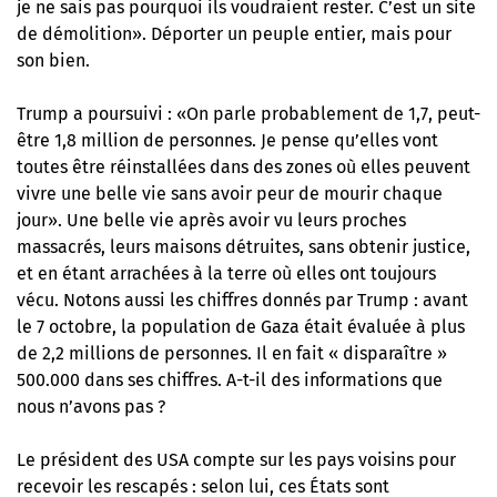
je ne sais pas pourquoi ils voudraient rester. C’est un site
de démolition». Déporter un peuple entier, mais pour
son bien.
Trump a poursuivi : «On parle probablement de 1,7, peut-
être 1,8 million de personnes. Je pense qu’elles vont
toutes être réinstallées dans des zones où elles peuvent
vivre une belle vie sans avoir peur de mourir chaque
jour». Une belle vie après avoir vu leurs proches
massacrés, leurs maisons détruites, sans obtenir justice,
et en étant arrachées à la terre où elles ont toujours
vécu. Notons aussi les chiffres donnés par Trump : avant
le 7 octobre, la population de Gaza était évaluée à plus
de 2,2 millions de personnes. Il en fait « disparaître »
500.000 dans ses chiffres. A-t-il des informations que
nous n’avons pas ?
Le président des USA compte sur les pays voisins pour
recevoir les rescapés : selon lui, ces États sont