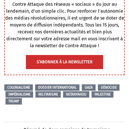
Contre Attaque des réseaux « sociaux » du jour au
lendemain, d’un simple clic. Pour renforcer l’autonomie
des médias révolutionnaires, il est urgent de se doter de
moyens de diffusion indépendants. Tous les 15 jours,
recevez nos dernières actualités et bien plus
directement sur votre adresse mail en vous inscrivant à
la newsletter de Contre Attaque !
S’ABONNER À LA NEWSLETTER
COLONIALISME
DOSSIER INTERNATIONAL
GAZA
GÉNOCIDE
IMPÉRIALISME
MILITARISME
NETANYAHOU
PALESTINE
TRUMP
Navigation