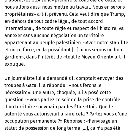
nous allons aussi nous mettre au travail. Nous en serons
propriétaires» a-t-il prévenu. Cela veut dire que Trump,
en-dehors de tout cadre légal, de tout accord
international, de toute règle et respect de l’histoire, va
annexer sans aucune négociation un territoire
appartenant au peuple palestinien. «Avec notre stabilité
et notre force, en la possédant […], nous serons un bon
gardien», dans l’intérêt de «tout le Moyen-Orient» a-t-il
expliqué.
Un journaliste lui a demandé s’il comptait envoyer des
troupes à Gaza, il a répondu : «nous ferons le
nécessaire». Une autre, choquée, lui a posé cette
question : «vous parlez ce soir de la prise de contrôle
d’un territoire souverain par les États-Unis. Quelle
autorité vous autoriserait à faire cela ? Parlez-vous d’une
occupation permanente ?» Réponse : «J’envisage un
statut de possession de long terme […], ça n’a pas été