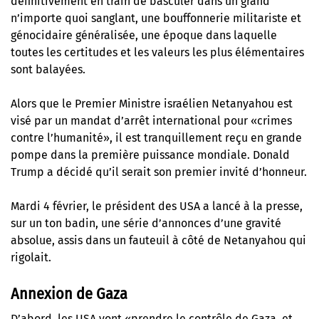
définitivement en train de basculer dans un grand
n’importe quoi sanglant, une bouffonnerie militariste et
génocidaire généralisée, une époque dans laquelle
toutes les certitudes et les valeurs les plus élémentaires
sont balayées.
Alors que le Premier Ministre israélien Netanyahou est
visé par un mandat d’arrêt international pour «crimes
contre l’humanité», il est tranquillement reçu en grande
pompe dans la première puissance mondiale.
Donald
Trump a décidé qu’il serait son premier invité d’honneur
.
Mardi 4 février, le président des USA a lancé à la presse,
sur un ton badin, une série d’annonces d’une gravité
absolue, assis dans un fauteuil à côté de Netanyahou qui
rigolait.
Annexion de Gaza
D’abord, les USA vont «prendre le contrôle de Gaza, et