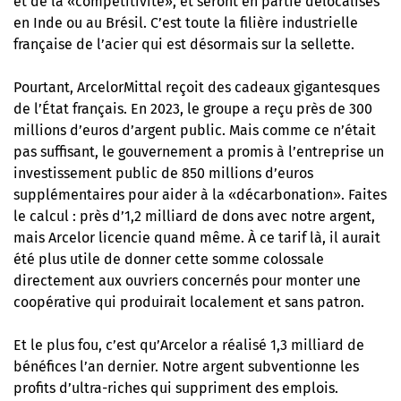
et de la «compétitivité», et seront en partie délocalisés
en Inde ou au Brésil. C’est toute la filière industrielle
française de l’acier qui est désormais sur la sellette.
Pourtant, ArcelorMittal reçoit des cadeaux gigantesques
de l’État français. En 2023, le groupe a reçu près de 300
millions d’euros d’argent public. Mais comme ce n’était
pas suffisant, le gouvernement a promis à l’entreprise un
investissement public de 850 millions d’euros
supplémentaires pour aider à la «décarbonation». Faites
le calcul : près d’1,2 milliard de dons avec notre argent,
mais Arcelor licencie quand même. À ce tarif là, il aurait
été plus utile de donner cette somme colossale
directement aux ouvriers concernés pour monter une
coopérative qui produirait localement et sans patron.
Et le plus fou, c’est qu’Arcelor a réalisé 1,3 milliard de
bénéfices l’an dernier. Notre argent subventionne les
profits d’ultra-riches qui suppriment des emplois.