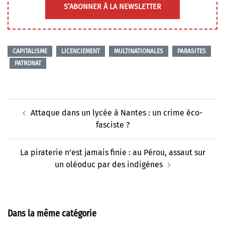
S’ABONNER À LA NEWSLETTER
CAPITALISME
LICENCIEMENT
MULTINATIONALES
PARASITES
PATRONAT
Navigation
Attaque dans un lycée à Nantes : un crime éco-
d’article
fasciste ?
La piraterie n’est jamais finie : au Pérou, assaut sur
un oléoduc par des indigènes
Dans la même catégorie