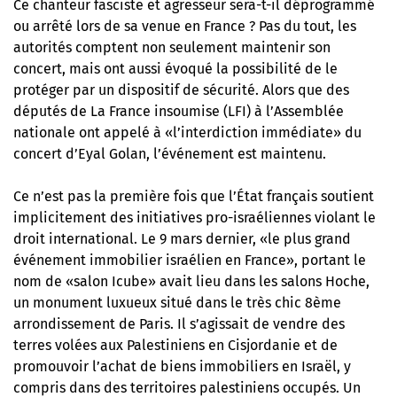
Ce chanteur fasciste et agresseur sera-t-il déprogrammé
ou arrêté lors de sa venue en France ? Pas du tout, les
autorités comptent non seulement maintenir son
concert, mais ont aussi évoqué la possibilité de le
protéger par un dispositif de sécurité. Alors que des
députés de La France insoumise (LFI) à l’Assemblée
nationale ont appelé à «l’interdiction immédiate» du
concert d’Eyal Golan, l’événement est maintenu.
Ce n’est pas la première fois que l’État français soutient
implicitement des initiatives pro-israéliennes violant le
droit international. Le 9 mars dernier, «le plus grand
événement immobilier israélien en France», portant le
nom de «salon Icube» avait lieu dans les salons Hoche,
un monument luxueux situé dans le très chic 8ème
arrondissement de Paris. Il s’agissait de vendre des
terres volées aux Palestiniens en Cisjordanie et de
promouvoir l’achat de biens immobiliers en Israël, y
compris dans des territoires palestiniens occupés. Un