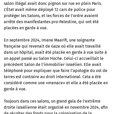
salon illégal avait donc pignon sur rue en plein Paris.
L’État avait même déployé 12 cars de police pour
protéger les Salons,
et les forces de l’ordre avaient
arrêté des manifestantes pro-Palestine
, qui ont été
placées en garde à vue.
En septembre 2024, Imane Maarifi, une soignante
française qui revenait de Gaza où elle avait travaillé
dans un hôpital, avait été
placée en garde à vue suite à
un appel passé au Salon Hoche
. Celui-ci accueillait le
précédent Salon de l’immobilier israélien. Elle avait
téléphoné pour expliquer que faire l’apologie du vol de
terres est contraire au droit international. Cela a été
considéré comme une «menace» et elle a été placée en
garde à vue.
Toujours dans ces salons,
un grand gala de l’extrême
droite israélienne était organisé en novembre 2024
, afin
de récolter des fonds pour la colonisation de la