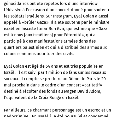
génocidaires ont été répétés lors d’une interview
télévisée à l’occasion d’un concert donné pour soutenir
les soldats israéliens. Sur Instagram, Eyal Golan a aussi
appelé à «brûler Gaza». Il a été soutenu par le ministre
israélien fasciste Itmar Ben Gvir, qui estime que «Gaza
est à nous [aux israéliens] pour l’éternité», qui a
participé à des manifestations armées dans des
quartiers palestinien et qui a distribué des armes aux
colons israéliens pour tuer des civils.
Eyal Golan est âgé de 54 ans et est très populaire en
Israël : il est suivi par 1 million de fans sur les réseaux
sociaux. Il compte se produire au Dôme de Paris le 20
mai prochain dans le cadre d’un concert «caritatif»
destiné à récolter des fonds au Magen David Adom,
l’équivalent de la Croix Rouge en Israël.
Par ailleurs, ce charmant personnage est un escroc et un
pédocriminel. En Israël, il a été poursuivi et condamné