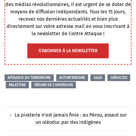
des médias révolutionnaires, il est urgent de se doter de
moyens de diffusion indépendants. Tous les 15 jours,
recevez nos dernières actualités et bien plus
directement sur votre adresse mail en vous inscrivant à
la newsletter de Contre Attaque !
S’ABONNER À LA NEWSLETTER
APOLOGIE DU TERRORISME
AUTORITARISME
GAZA
GÉNOCIDE
PALESTINE
RÉGIME DE L'INVERSION
Navigation
La piraterie n’est jamais finie : au Pérou, assaut sur
d’article
un oléoduc par des indigènes