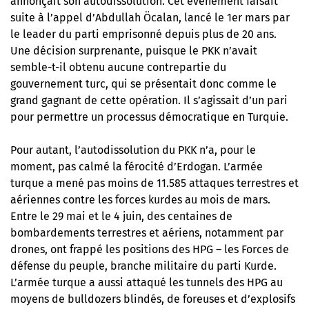
annonçait son autodissolution. Cet événement faisait
suite à l’appel d’Abdullah Öcalan, lancé le 1er mars par
le leader du parti emprisonné depuis plus de 20 ans
.
Une décision surprenante, puisque le PKK n’avait
semble-t-il obtenu aucune contrepartie du
gouvernement turc, qui se présentait donc comme le
grand gagnant de cette opération. Il s’agissait d’un pari
pour permettre un processus démocratique en Turquie.
Pour autant, l’autodissolution du PKK n’a, pour le
moment, pas calmé la férocité d’Erdogan. L’armée
turque a mené pas moins de 11.585 attaques terrestres et
aériennes contre les forces kurdes au mois de mars.
Entre le 29 mai et le 4 juin, des centaines de
bombardements terrestres et aériens, notamment par
drones, ont frappé les positions des HPG – les Forces de
défense du peuple, branche militaire du parti Kurde.
L’armée turque a aussi attaqué les tunnels des HPG au
moyens de bulldozers blindés, de foreuses et d’explosifs