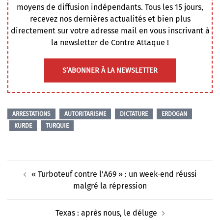
moyens de diffusion indépendants. Tous les 15 jours,
recevez nos dernières actualités et bien plus
directement sur votre adresse mail en vous inscrivant à
la newsletter de Contre Attaque !
S’ABONNER À LA NEWSLETTER
ARRESTATIONS
AUTORITARISME
DICTATURE
ERDOGAN
KURDE
TURQUIE
Navigation
« Turboteuf contre l’A69 » : un week-end réussi
d’article
malgré la répression
Texas : après nous, le déluge