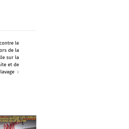
contre le
ors de la
le sur la
ite et de
clavage