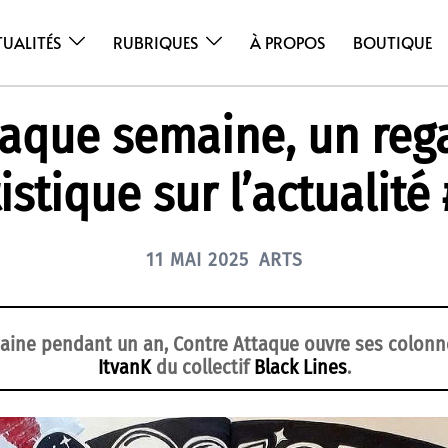
TUALITÉS
RUBRIQUES
À PROPOS
BOUTIQUE
aque semaine, un reg
istique sur l’actualité
11 MAI 2025
ARTS
ine pendant un an, Contre Attaque ouvre ses colon
ItvanK
du collectif
Black Lines
.