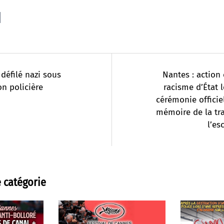
: défilé nazi sous
Nantes : action 
on policière
racisme d’État l
cérémonie officiel
mémoire de la tra
l’es
 catégorie