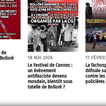
r de
Bolloré
18 MAI 2026
11 FÉVRIE
Le Festival de Cannes :
La fachos
un événement
défoule su
antifasciste devenu
contre les
mondain, bientôt sous
policières
tutelle de Bolloré ?