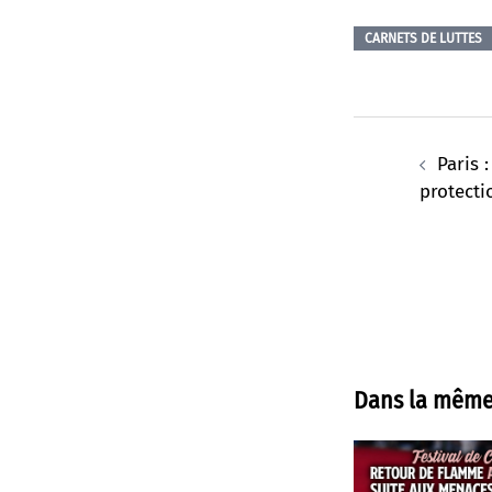
CARNETS DE LUTTES
Navigation
d’article
Paris 
protecti
Dans la même