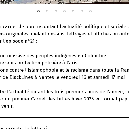
 carnet de bord racontant l’actualité politique et sociale
ns originales, mêlant dessins, lettrages et affiches ou aut
r l’épisode n°21 :
ion massive des peuples indigènes en Colombie
e sous protection policière à Paris
ions contre l’islamophobie et le racisme dans toute la Fr
r de BlackLines à Nantes le vendredi 16 et samedi 17 mai
stré l’actualité durant les trois premiers mois de l’année, 
er un premier Carnet des Luttes hiver 2025 en format papi
 venir.
es carnets de lutte ici