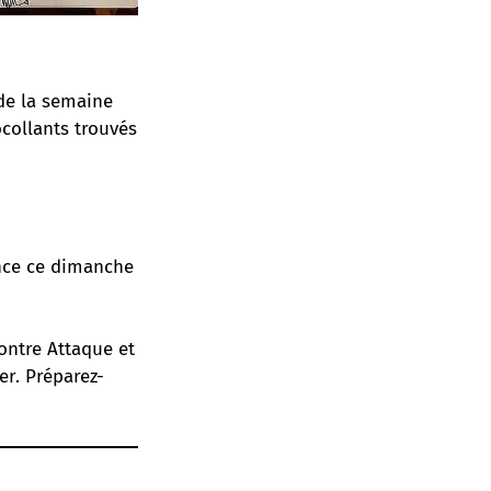
 de la semaine
ocollants trouvés
ance ce dimanche
Contre Attaque et
er. Préparez-