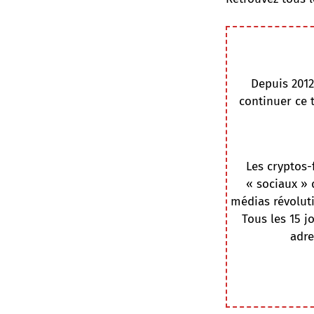
Depuis 2012
continuer ce 
Les cryptos-
« sociaux » 
médias révoluti
Tous les 15 j
adre