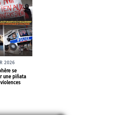
R 2026
phère se
r une piñata
 violences