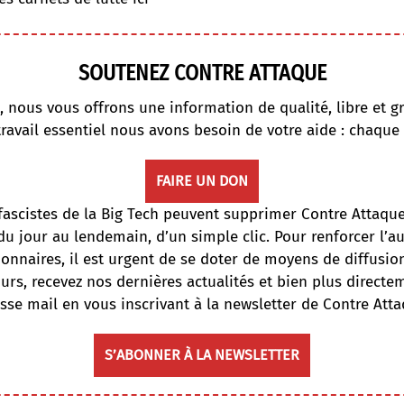
SOUTENEZ CONTRE ATTAQUE
, nous vous offrons une information de qualité, libre et gr
travail essentiel nous avons besoin de votre aide : chaque
FAIRE UN DON
fascistes de la Big Tech peuvent supprimer Contre Attaqu
du jour au lendemain, d’un simple clic. Pour renforcer l’
onnaires, il est urgent de se doter de moyens de diffusi
ours, recevez nos dernières actualités et bien plus directe
sse mail en vous inscrivant à la newsletter de Contre Atta
S’ABONNER À LA NEWSLETTER