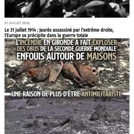
31 JUILLET 2026
Le 31 juillet 1914 : Jaurès assassiné par l’extrême droite,
l’Europe se précipite dans la guerre totale