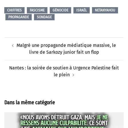
CHIFFRES
FASCISME
GÉNOCIDE
ISRAËL
NETANYAHOU
PROPAGANDE
SONDAGE
Navigation
Malgré une propagande médiatique massive, le
d’article
livre de Sarkozy junior fait un flop
Nantes : la soirée de soutien à Urgence Palestine fait
le plein
Dans la même catégorie