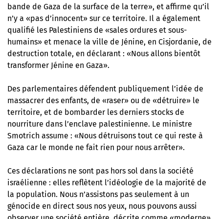
bande de Gaza de la surface de la terre», et affirme qu’il
n’y a «pas d’innocent» sur ce territoire. Il a également
qualifié les Palestiniens de «sales ordures et sous-
humains» et menace la ville de Jénine, en Cisjordanie, de
destruction totale, en déclarant : «Nous allons bientôt
transformer Jénine en Gaza».
Des parlementaires défendent publiquement l’idée de
massacrer des enfants, de «raser» ou de «détruire» le
territoire, et de bombarder les derniers stocks de
nourriture dans l’enclave palestinienne. Le ministre
Smotrich assume : «Nous détruisons tout ce qui reste à
Gaza car le monde ne fait rien pour nous arrêter».
Ces déclarations ne sont pas hors sol dans la société
israélienne : elles reflètent l’idéologie de la majorité de
la population. Nous n’assistons pas seulement à un
génocide en direct sous nos yeux, nous pouvons aussi
observer une société entière, décrite comme «moderne»