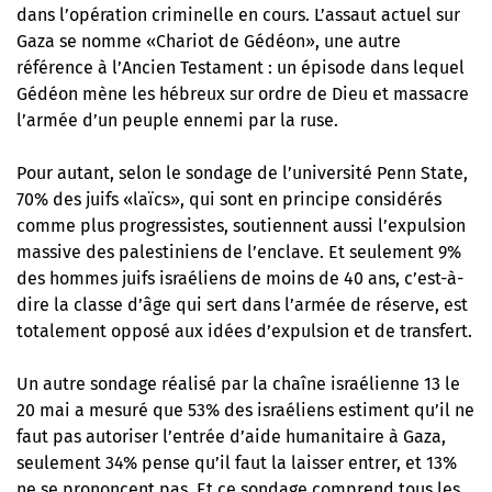
dans l’opération criminelle en cours.
L’assaut actuel sur
Gaza se nomme «Chariot de Gédéon»
, une autre
référence à l’Ancien Testament : un épisode dans lequel
Gédéon mène les hébreux sur ordre de Dieu et massacre
l’armée d’un peuple ennemi par la ruse.
Pour autant, selon le sondage de l’université Penn State,
70% des juifs «laïcs», qui sont en principe considérés
comme plus progressistes, soutiennent aussi l’expulsion
massive des palestiniens de l’enclave. Et seulement 9%
des hommes juifs israéliens de moins de 40 ans, c’est-à-
dire la classe d’âge qui sert dans l’armée de réserve, est
totalement opposé aux idées d’expulsion et de transfert.
Un autre sondage réalisé par la chaîne israélienne 13 le
20 mai a mesuré que 53% des israéliens estiment qu’il ne
faut pas autoriser l’entrée d’aide humanitaire à Gaza,
seulement 34% pense qu’il faut la laisser entrer, et 13%
ne se prononcent pas. Et ce sondage comprend tous les