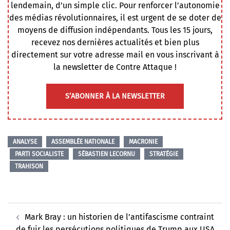
lendemain, d’un simple clic. Pour renforcer l’autonomie
des médias révolutionnaires, il est urgent de se doter de
moyens de diffusion indépendants. Tous les 15 jours,
recevez nos dernières actualités et bien plus
directement sur votre adresse mail en vous inscrivant à
la newsletter de Contre Attaque !
S’ABONNER À LA NEWSLETTER
ANALYSE
ASSEMBLÉE NATIONALE
MACRONIE
PARTI SOCIALISTE
SÉBASTIEN LECORNU
STRATÉGIE
TRAHISON
Navigation
Mark Bray : un historien de l’antifascisme contraint
d’article
de fuir les persécutions politiques de Trump aux USA