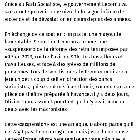
Grâce au Parti Socialiste, le gouvernement Lecornu va
sans doute pouvoir poursuivre la besogne infâme de
violence et de dévastation en cours depuis des années.
En échange de ce soutien : un pacte, une magouille
lamentable. Sébastien Lecornu a promis une
«suspension» de la réforme des retraites imposée par
49.3 en 2023, contre l’avis de 90% des travailleurs et
travailleuses, et face à des grèves de millions de
personnes. Lors de son discours, le Premier ministre a
jeté un petit coup d’œil en direction des bancs
socialistes, qui se sont mis à applaudir, comme dans une
pièce de théâtre préparée à l’avance. Il y a deux jours,
Olivier Faure assurait pourtant qu’il n’y avait «aucun
deal» avec les macronistes.
Cette «suspension» est une arnaque. D’abord parce qu’il
ne s’agit pas d’une abrogation, mais juste d’une pause.
Cette réforme injuste sera remise en route dès que la