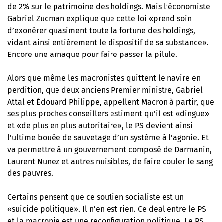
de 2% sur le patrimoine des holdings. Mais l’économiste
Gabriel Zucman explique que cette loi «prend soin
d’exonérer quasiment toute la fortune des holdings,
vidant ainsi entièrement le dispositif de sa substance».
Encore une arnaque pour faire passer la pilule.
Alors que même les macronistes quittent le navire en
perdition, que deux anciens Premier ministre, Gabriel
Attal et Édouard Philippe, appellent Macron à partir, que
ses plus proches conseillers estiment qu’il est «dingue»
et «de plus en plus autoritaire», le PS devient ainsi
l’ultime bouée de sauvetage d’un système à l’agonie. Et
va permettre à un gouvernement composé de Darmanin,
Laurent Nunez et autres nuisibles, de faire couler le sang
des pauvres.
Certains pensent que ce soutien socialiste est un
«suicide politique». Il n’en est rien.
Ce deal entre le PS
et la macronie est une reconfiguration politique
. Le PS