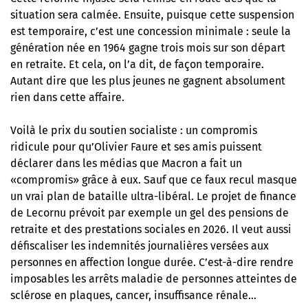
situation sera calmée. Ensuite, puisque cette suspension
est temporaire, c’est une concession minimale : seule la
génération née en 1964 gagne trois mois sur son départ
en retraite. Et cela, on l’a dit, de façon temporaire.
Autant dire que les plus jeunes ne gagnent absolument
rien dans cette affaire
.
Voilà le prix du soutien socialiste : un compromis
ridicule pour qu’Olivier Faure et ses amis puissent
déclarer dans les médias que Macron a fait un
«compromis» grâce à eux. Sauf que ce faux recul masque
un vrai plan de bataille ultra-libéral. Le projet de finance
de Lecornu prévoit par exemple un gel des pensions de
retraite et des prestations sociales en 2026. Il veut aussi
défiscaliser les indemnités journalières versées aux
personnes en affection longue durée. C’est-à-dire rendre
imposables les arrêts maladie de personnes atteintes de
sclérose en plaques, cancer, insuffisance rénale…