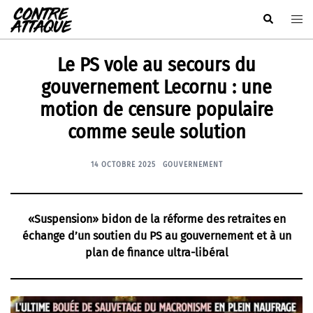
Aller
Rechercher
Ouvr
au
le
contenu
men
Le PS vole au secours du
gouvernement Lecornu : une
motion de censure populaire
comme seule solution
14 OCTOBRE 2025
GOUVERNEMENT
«Suspension» bidon de la réforme des retraites en
échange d’un soutien du PS au gouvernement et à un
plan de finance ultra-libéral