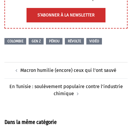
S’ABONNER À LA NEWSLETTER
COLOMBIE
GEN Z
PÉROU
RÉVOLTE
VIDÉO
Navigation
Macron humilie (encore) ceux qui l’ont sauvé
d’article
En Tunisie : soulèvement populaire contre l’industrie
chimique
Dans la même catégorie