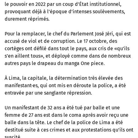
le pouvoir en 2022 par un coup d’État institutionnel,
provoquant déjà à l’époque d’intenses soulèvements,
durement réprimés.
Pour la remplacer, le chef du Parlement José Jéri, qui est
accusé de viol et de corruption. Le 17 octobre, des
cortèges ont défilé dans tout le pays, aux cris de «qu’ils
s’en aillent tous», et
déployé comme dans de nombreux
autres pays le drapeau du manga One piece
.
À Lima, la capitale, la détermination très élevée des
manifestant·es, qui ont mis en déroute la police, a été
entravée par une sanglante répression.
Un manifestant de 32 ans a été tué par balle et une
femme de 27 ans est dans le coma après avoir reçu une
balle dans la tête. Le chef de la police de Lima a été
destitué suite à ces crimes et aux protestations qu’ils ont
suscité.