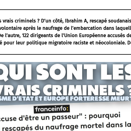
s vrais criminels ? D’un côté, Ibrahim A, rescapé soudanais
olontaire après le naufrage de l’embarcation dans laquelle
 De l’autre, 122 dirigeants de l’Union Européenne accusés d
é pour leur politique migratoire raciste et néocoloniale. D