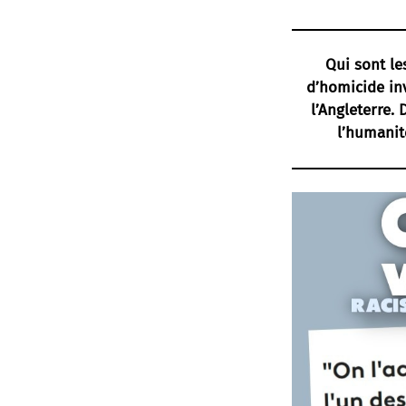
Qui sont le
d’homicide inv
l’Angleterre.
l’humanit