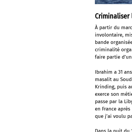
Criminaliser
À partir du mard
involontaire, mi
bande organisée. 
criminalité orga
faire partie d’u
Ibrahim a 31 ans
masalit au Soud
Krinding, puis a
exerce son métier
passe par la Lib
en France après 
que j’ai voulu p
Dans la nuit du