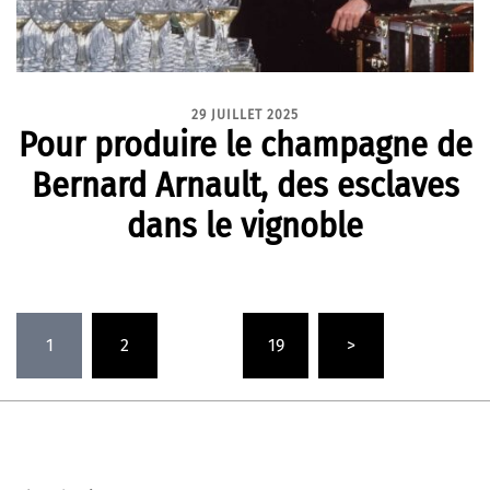
29 JUILLET 2025
Pour produire le champagne de
Bernard Arnault, des esclaves
dans le vignoble
Pagination
1
2
…
19
>
des
publications