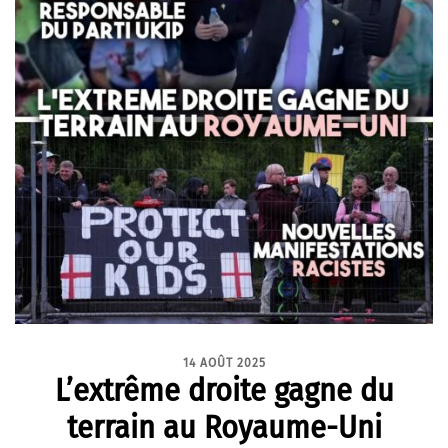
14 AOÛT 2025
L’extrême droite gagne du
terrain au Royaume-Uni