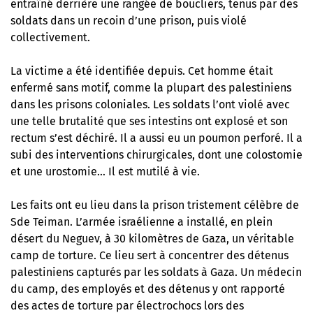
entraîné derrière une rangée de boucliers, tenus par des
soldats dans un recoin d’une prison, puis violé
collectivement.
La victime a été identifiée depuis. Cet homme était
enfermé sans motif, comme la plupart des palestiniens
dans les prisons coloniales. Les soldats l’ont violé avec
une telle brutalité que ses intestins ont explosé et son
rectum s’est déchiré. Il a aussi eu un poumon perforé. Il a
subi des interventions chirurgicales, dont une colostomie
et une urostomie… Il est mutilé à vie.
Les faits ont eu lieu dans la prison tristement célèbre de
Sde Teiman. L’armée israélienne a installé, en plein
désert du Neguev, à 30 kilomètres de Gaza,
un véritable
camp de torture
. Ce lieu sert à concentrer des détenus
palestiniens capturés par les soldats à Gaza. Un médecin
du camp, des employés et des détenus y ont rapporté
des actes de torture par électrochocs lors des