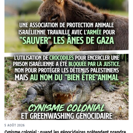
5 AOÛT 2026
Cynisme colonial : quand les génocidaires prétendent prendre