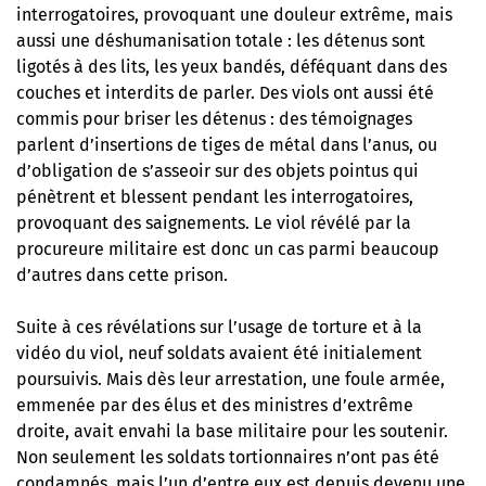
interrogatoires, provoquant une douleur extrême, mais
aussi une déshumanisation totale : les détenus sont
ligotés à des lits, les yeux bandés, déféquant dans des
couches et interdits de parler. Des viols ont aussi été
commis pour briser les détenus : des témoignages
parlent d’insertions de tiges de métal dans l’anus, ou
d’obligation de s’asseoir sur des objets pointus qui
pénètrent et blessent pendant les interrogatoires,
provoquant des saignements. Le viol révélé par la
procureure militaire est donc un cas parmi beaucoup
d’autres dans cette prison.
Suite à ces révélations sur l’usage de torture et à la
vidéo du viol, neuf soldats avaient été initialement
poursuivis. Mais dès leur arrestation, une foule armée,
emmenée par des élus et des ministres d’extrême
droite, avait envahi la base militaire pour les soutenir.
Non seulement les soldats tortionnaires n’ont pas été
condamnés, mais
l’un d’entre eux est depuis devenu une