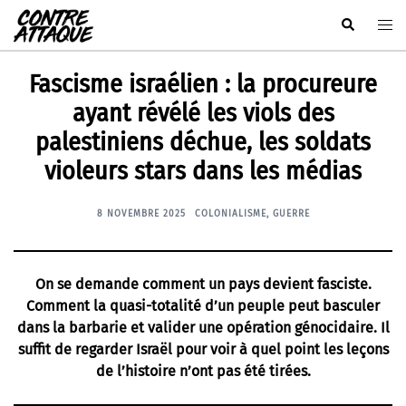
Aller
Rechercher
Ouvr
au
le
contenu
men
Fascisme israélien : la procureure
ayant révélé les viols des
palestiniens déchue, les soldats
violeurs stars dans les médias
8 NOVEMBRE 2025
COLONIALISME
,
GUERRE
On se demande comment un pays devient fasciste.
Comment la quasi-totalité d’un peuple peut basculer
dans la barbarie et valider une opération génocidaire. Il
suffit de regarder Israël pour voir à quel point les leçons
de l’histoire n’ont pas été tirées.