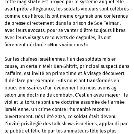
cette magistrate est broyée par le système auquel elle
avait prêté allégeance, les soldats violeurs sont célébrés
comme des héros. Ils ont même organisé une conférence
de presse directement dans la prison de Sde Teiman,
avec leurs avocats, pour se vanter d’être toujours libres.
Avec leurs visages recouverts de cagoules, ils ont
fièrement déclaré : «Nous vaincrons !»
Sur les chaînes israéliennes, l’un des soldats mis en
cause, un certain Meir Ben-Shitrit, principal suspect dans
l’affaire, est invité en prime time et à visage découvert.
Il déclare par exemple : «Ils nous ont transformés en
boucs émissaires d’un événement où nous avons agi
selon une doctrine de combat». C’est un aveu majeur : le
viol et la torture sont une doctrine assumée de l’armée
israélienne. Un crime contre l’humanité reconnu
ouvertement. Dès l’été 2024, ce soldat était devenu
l’invité privilégié des talk shows israéliens, applaudi par
le public et félicité par les animateurs télé les plus