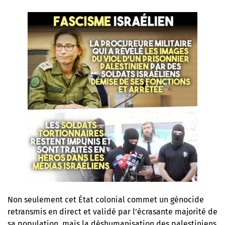
Non seulement cet État colonial commet un génocide
retransmis en direct et validé par l’écrasante majorité de
sa population, mais la déshumanisation des palestiniens