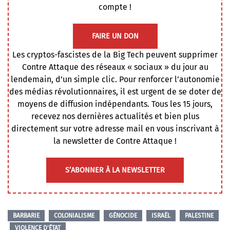
compte !
FAIRE UN DON
Les cryptos-fascistes de la Big Tech peuvent supprimer
Contre Attaque des réseaux « sociaux » du jour au
lendemain, d’un simple clic. Pour renforcer l’autonomie
des médias révolutionnaires, il est urgent de se doter de
moyens de diffusion indépendants. Tous les 15 jours,
recevez nos dernières actualités et bien plus
directement sur votre adresse mail en vous inscrivant à
la newsletter de Contre Attaque !
S’ABONNER À LA NEWSLETTER
BARBARIE
COLONIALISME
GÉNOCIDE
ISRAËL
PALESTINE
VIOLENCE D'ÉTAT