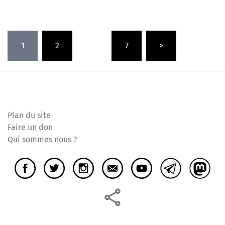
Pagination
1
2
…
7
>
des
publications
Plan du site
Faire un don
Qui sommes nous ?