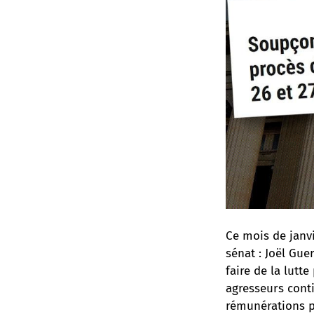
Ce mois de janv
sénat : Joël Gue
faire de la lutt
agresseurs conti
rémunérations p