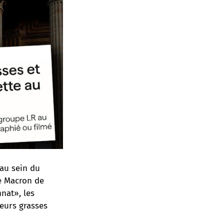
 au sein du
de Macron de
nat», les
leurs grasses