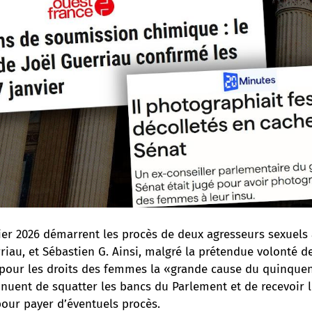
ier 2026 démarrent les procès de deux agresseurs sexuels
rriau, et Sébastien G. Ainsi, malgré la prétendue volonté 
e pour les droits des femmes la «grande cause du quinquen
nuent de squatter les bancs du Parlement et de recevoir 
our payer d’éventuels procès.