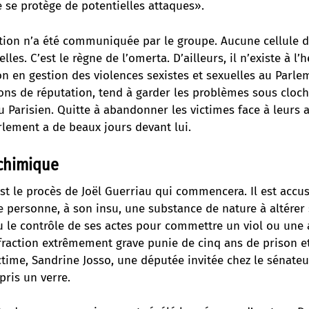
 se protège de potentielles attaques».
ion n’a été communiquée par le groupe. Aucune cellule d
lles. C’est le règne de l’omerta. D’ailleurs, il n’existe à l’
 en gestion des violences sexistes et sexuelles au Parle
ons de réputation, tend à garder les problèmes sous cloc
 Parisien. Quitte à abandonner les victimes face à leurs 
rlement a de beaux jours devant lui.
chimique
’est le procès de Joël Guerriau qui commencera. Il est accu
e personne, à son insu, une substance de nature à altérer
 le contrôle de ses actes pour commettre un viol ou une 
nfraction extrêmement grave punie de cinq ans de prison e
time, Sandrine Josso, une députée invitée chez le sénateur,
pris un verre.