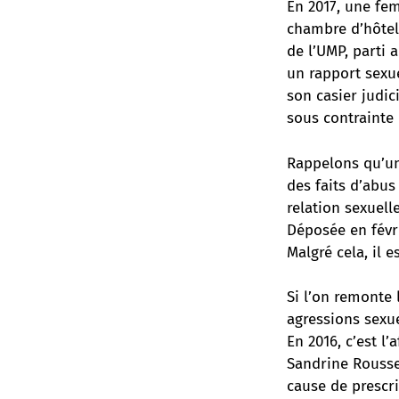
En 2017, une fe
chambre d’hôtel 
de l’UMP, parti 
un rapport sexue
son casier judic
sous contrainte 
Rappelons qu’un
des faits d’abus
relation sexuell
Déposée en févri
Malgré cela, il e
Si l’on remonte 
agressions sexue
En 2016, c’est l
Sandrine Roussea
cause de prescri