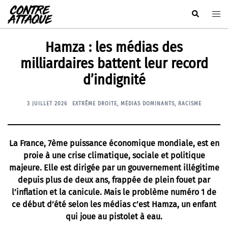
Aller
Rechercher
Ouvr
au
le
contenu
men
Hamza : les médias des
milliardaires battent leur record
d’indignité
3 JUILLET 2026
EXTRÊME DROITE
,
MÉDIAS DOMINANTS
,
RACISME
La France, 7ème puissance économique mondiale, est en
proie à une crise climatique, sociale et politique
majeure. Elle est dirigée par un gouvernement illégitime
depuis plus de deux ans, frappée de plein fouet par
l’inflation et la canicule. Mais le problème numéro 1 de
ce début d’été selon les médias c’est Hamza, un enfant
qui joue au pistolet à eau.