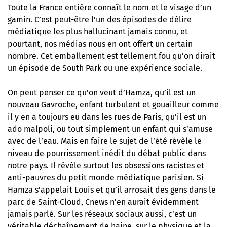
Toute la France entière connaît le nom et le visage d’un
gamin. C’est peut-être l’un des épisodes de délire
médiatique les plus hallucinant jamais connu, et
pourtant, nos médias nous en ont offert un certain
nombre. Cet emballement est tellement fou qu’on dirait
un épisode de South Park ou une expérience sociale.
On peut penser ce qu’on veut d’Hamza, qu’il est un
nouveau Gavroche, enfant turbulent et gouailleur comme
il y en a toujours eu dans les rues de Paris, qu’il est un
ado malpoli, ou tout simplement un enfant qui s’amuse
avec de l’eau. Mais en faire le sujet de l’été révèle le
niveau de pourrissement inédit du débat public dans
notre pays. Il révèle surtout les obsessions racistes et
anti-pauvres du petit monde médiatique parisien. Si
Hamza s’appelait Louis et qu’il arrosait des gens dans le
parc de Saint-Cloud, Cnews n’en aurait évidemment
jamais parlé. Sur les réseaux sociaux aussi, c’est un
véritable déchaînement de haine, sur le physique et la