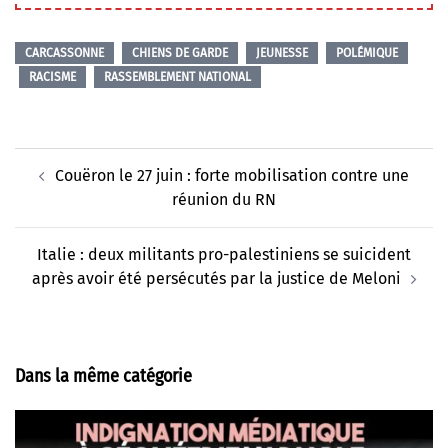
CARCASSONNE
CHIENS DE GARDE
JEUNESSE
POLÉMIQUE
RACISME
RASSEMBLEMENT NATIONAL
Navigation
Couëron le 27 juin : forte mobilisation contre une
d’article
réunion du RN
Italie : deux militants pro-palestiniens se suicident
après avoir été persécutés par la justice de Meloni
Dans la même catégorie