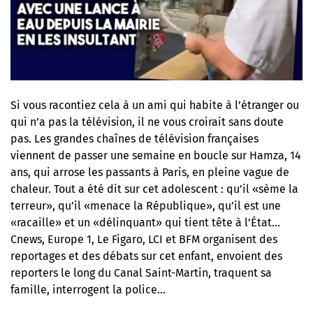
Si vous racontiez cela à un ami qui habite à l’étranger ou
qui n’a pas la télévision, il ne vous croirait sans doute
pas. Les grandes chaînes de télévision françaises
viennent de passer une semaine en boucle sur Hamza, 14
ans, qui arrose les passants à Paris, en pleine vague de
chaleur. Tout a été dit sur cet adolescent : qu’il «sème la
terreur», qu’il «menace la République», qu’il est une
«racaille» et un «délinquant» qui tient tête à l’État…
Cnews, Europe 1, Le Figaro, LCI et BFM organisent des
reportages et des débats sur cet enfant, envoient des
reporters le long du Canal Saint-Martin, traquent sa
famille, interrogent la police…