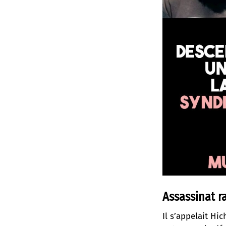
Assassinat ra
Il s’appelait Hi