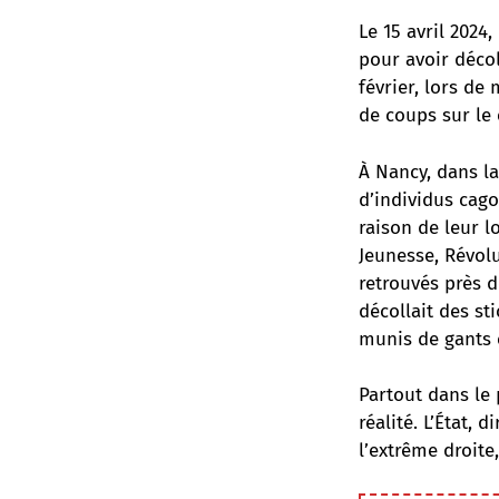
Le 15 avril 2024
pour avoir décol
février, lors de
de coups sur le
À Nancy, dans la
d’individus cago
raison de leur l
Jeunesse, Révol
retrouvés près 
décollait des st
munis de gants c
Partout dans le 
réalité. L’État, 
l’extrême droite