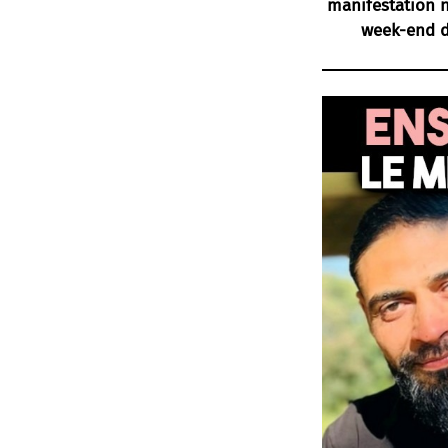
manifestation n
week-end de