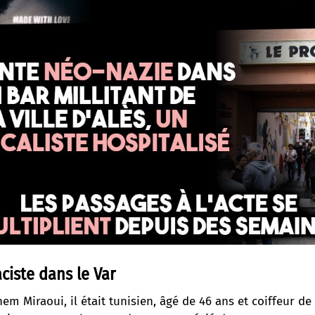
ciste dans le Var
chem Miraoui, il était tunisien, âgé de 46 ans et coiffeur d