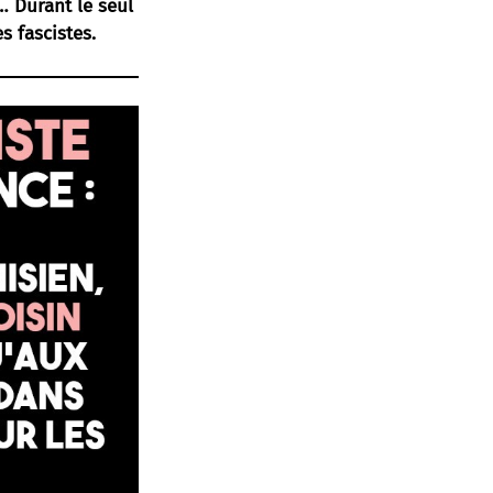
… Durant le seul
s fascistes.