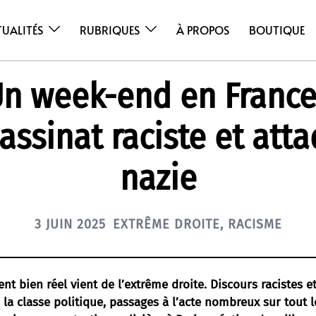
TUALITÉS
RUBRIQUES
À PROPOS
BOUTIQUE
n week-end en France
assinat raciste et att
nazie
3 JUIN 2025
EXTRÊME DROITE
,
RACISME
 bien réel vient de l’extrême droite. Discours racistes e
 la classe politique, passages à l’acte nombreux sur tout le