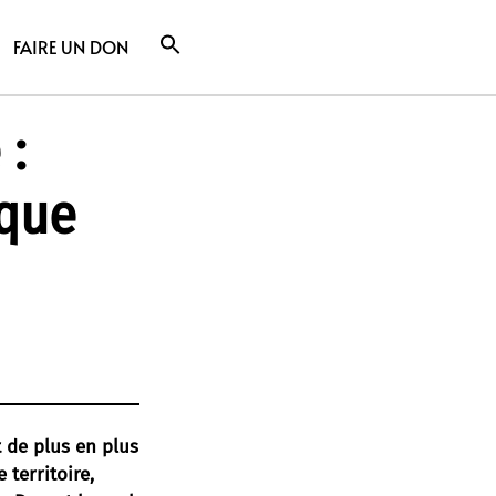
FAIRE UN DON
 :
aque
t de plus en plus
 territoire,