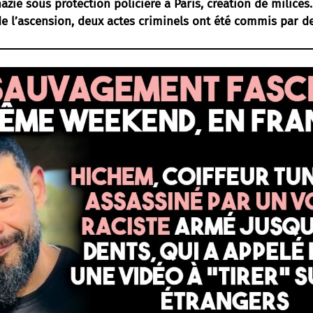
azie sous protection policière à Paris, création de milices
 l’ascension, deux actes criminels ont été commis par de