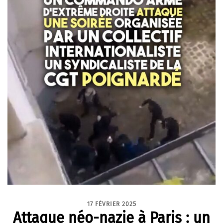
17 FÉVRIER 2025
Attaque néo-nazie à Paris : un