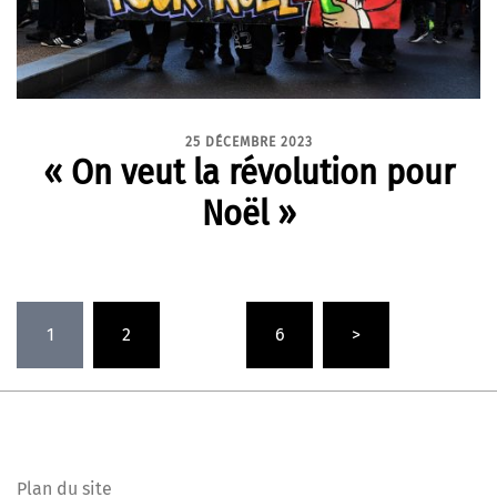
25 DÉCEMBRE 2023
« On veut la révolution pour
Noël »
Pagination
1
2
…
6
>
des
publications
Plan du site