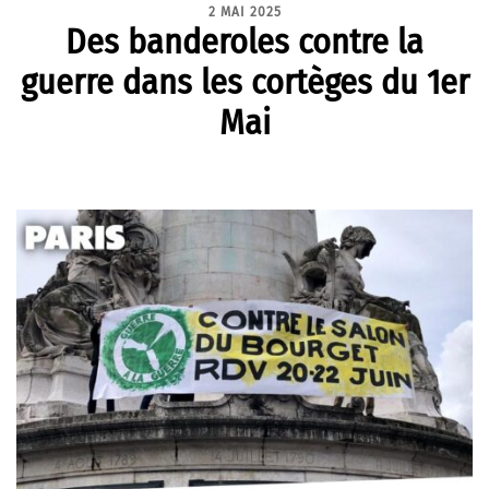
2 MAI 2025
Des banderoles contre la
guerre dans les cortèges du 1er
Mai