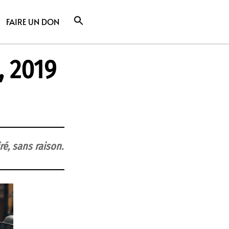
FAIRE UN DON
, 2019
iré, sans raison.