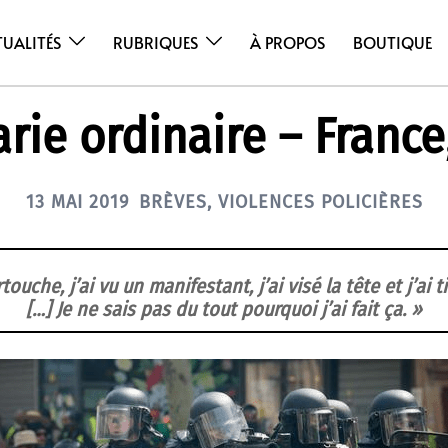
TUALITÉS
RUBRIQUES
À PROPOS
BOUTIQUE
rie ordinaire – France
13 MAI 2019
BRÈVES
,
VIOLENCES POLICIÈRES
rtouche, j’ai vu un manifestant, j’ai visé la tête et j’ai t
[…] Je ne sais pas du tout pourquoi j’ai fait ça. »