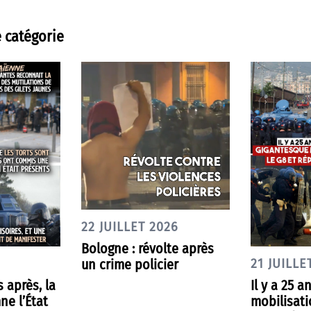
 catégorie
22 JUILLET 2026
Bologne : révolte après
un crime policier
21 JUILLE
s après, la
Il y a 25 an
ne l’État
mobilisati