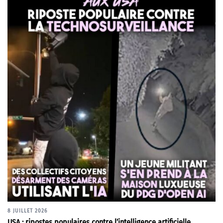
8 JUILLET 2026
USA : ripostes populaires contre l’intelligence artificielle