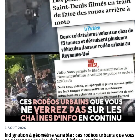
6 AOÛT 2026
Indignation à géométrie variable : ces rodéos urbains que vous