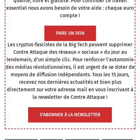
qualité, libre et gratuite. Pour continuer ce travail
essentiel nous avons besoin de votre aide : chaque euro
compte !
FAIRE UN DON
Les cryptos-fascistes de la Big Tech peuvent supprimer
Contre Attaque des réseaux « sociaux » du jour au
lendemain, d’un simple clic. Pour renforcer l’autonomie
des médias révolutionnaires, il est urgent de se doter de
moyens de diffusion indépendants. Tous les 15 jours,
recevez nos dernières actualités et bien plus
directement sur votre adresse mail en vous inscrivant à
la newsletter de Contre Attaque !
S’ABONNER À LA NEWSLETTER