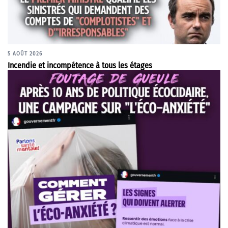
5 AOÛT 2026
Incendie et incompétence à tous les étages