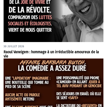
30 JUILLET 2026
Raoul Vaneigem : hommage à un irréductible amoureux de la
vie