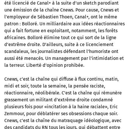
été licencié de Canal+ à la suite d’un sketch parodiant
une émission de la chaîne Cnews. Pour cause, Cnews et
l’employeur de Sébastien Thoen, Canal+, ont le même
patron : Bolloré. Un milliardaire aux idées réactionnaires
qui a fait fortune en exploitant, notamment, les forêts
africaines. Bolloré élimine tout ce qui sort de la ligne
d’extrême droite. D’ailleurs, suite à ce licenciement
scandaleux, les journalistes défendant l’humoriste ont
aussi été menacés. Un management par l’intimidation et
la terreur. Liberté d’opinion prohibée.
Cnews, c’est la chaîne qui diffuse à flux continu, matin,
midi et soir, toute la semaine, la pensée raciste,
réactionnaire, néolibérale. C’est la chaîne qui rémunère
grassement un militant d’extrême droite condamné
plusieurs fois pour «incitation à la haine raciale», Eric
Zemmour, pour déblatérer ses obsessions chaque soir.
Cnews, c’est la chaîne du matraquage idéologique, avec
des candidats du RN tous les jours, qui débattent entre