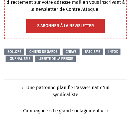
directement sur votre adresse mail en vous inscrivant à
la newsletter de Contre Attaque !
S’ABONNER À LA NEWSLETTER
BOLLORÉ
CHIENS DE GARDE
CNEWS
FASCISME
INTOX
JOURNALISME
LIBERTÉ DE LA PRESSE
Navigation
Une patronne planifie l’assassinat d’un
d’article
syndicaliste
Campagne : « Le grand soulagement »