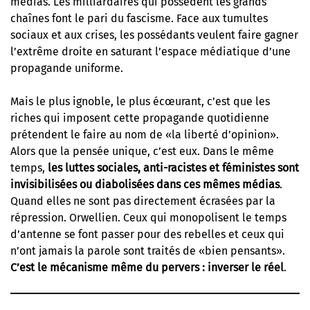
médias. Les milliardaires qui possèdent les grands
chaînes font le pari du fascisme. Face aux tumultes
sociaux et aux crises, les possédants veulent faire gagner
l’extrême droite en saturant l’espace médiatique d’une
propagande uniforme.
Mais le plus ignoble, le plus écœurant, c’est que les
riches qui imposent cette propagande quotidienne
prétendent le faire au nom de «la liberté d’opinion».
Alors que la pensée unique, c’est eux. Dans le même
temps,
les luttes sociales, anti-racistes et féministes sont
invisibilisées ou diabolisées dans ces mêmes médias
.
Quand elles ne sont pas directement écrasées par la
répression. Orwellien. Ceux qui monopolisent le temps
d’antenne se font passer pour des rebelles et ceux qui
n’ont jamais la parole sont traités de «bien pensants».
C’est le mécanisme même du pervers : inverser le réel
.