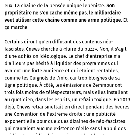
eux. La chaîne de la pensée unique lepéniste.
Son
propriétaire ne s’en cache même pas, le milliardaire
veut utiliser cette chaîne comme une arme politique
. Et
ça marche.
Certains diront qu’en diffusant des contenus néo-
fascistes, Cnews cherche à «faire du buzz». Non, il s’agit
d’une adhésion idéologique. Le chef d’entreprise n’a
d’ailleurs pas hésité à liquider des programmes qui
avaient une forte audience et qui étaient rentables,
comme les Guignols de l’info, car trop éloignés de sa
ligne politique. À côté, les émissions de Zemmour ont
trois fois moins de téléspectateurs, mais elles installent
au quotidien, dans les esprits, un refrain toxique. En 2019
déjà, Cnews retransmettait en direct pendant des heures
une Convention de l’extrême droite : une publicité
exponentielle pour quelques dizaines de néo-fascistes
qui n’auraient aucune existence réelle sans l’appui des