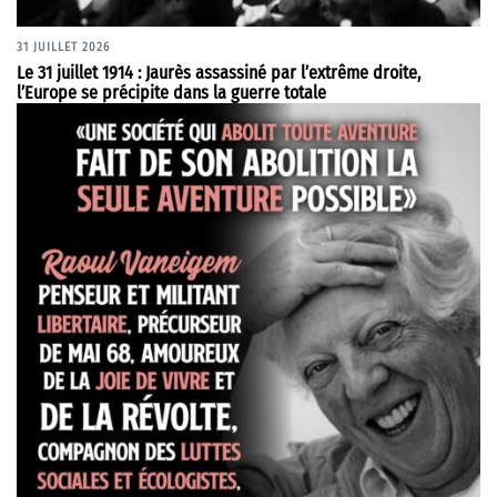
31 JUILLET 2026
Le 31 juillet 1914 : Jaurès assassiné par l’extrême droite,
l’Europe se précipite dans la guerre totale