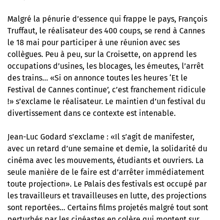
Malgré la pénurie d’essence qui frappe le pays, François
Truffaut, le réalisateur des 400 coups, se rend à Cannes
le 18 mai pour participer à une réunion avec ses
collègues. Peu à peu, sur la Croisette, on apprend les
occupations d’usines, les blocages, les émeutes, l’arrêt
des trains… «Si on annonce toutes les heures ‘Et le
Festival de Cannes continue’, c’est franchement ridicule
!» s’exclame le réalisateur. Le maintien d’un festival du
divertissement dans ce contexte est intenable.
Jean-Luc Godard s’exclame : «Il s’agit de manifester,
avec un retard d’une semaine et demie, la solidarité du
cinéma avec les mouvements, étudiants et ouvriers. La
seule manière de le faire est d’arrêter immédiatement
toute projection». Le Palais des festivals est occupé par
les travailleurs et travailleuses en lutte, des projections
sont reportées… Certains films projetés malgré tout sont
perturbés par les cinéastes en colère qui montent sur