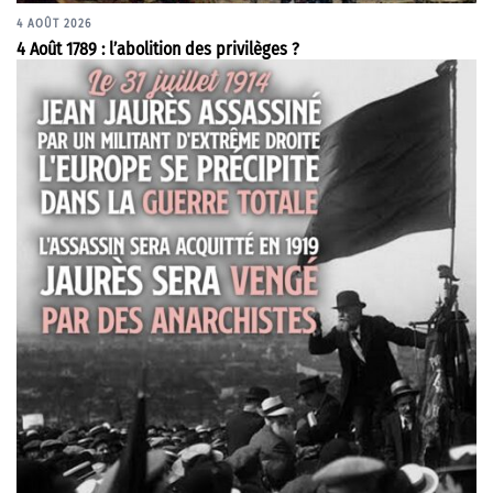
4 AOÛT 2026
4 Août 1789 : l’abolition des privilèges ?