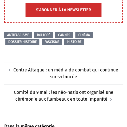
S’ABONNER À LA NEWSLETTER
ANTIFASCISME
BOLLORÉ
CANNES
CINÉMA
DOSSIER HISTOIRE
FASCISME
HISTOIRE
Navigation
Contre Attaque : un média de combat qui continue
d’article
sur sa lancée
Comité du 9 mai : les néo-nazis ont organisé une
cérémonie aux flambeaux en toute impunité
Dans la même catégorie