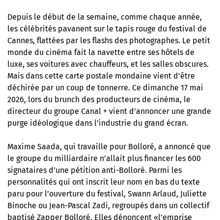
Depuis le début de la semaine, comme chaque année,
les célébrités pavanent sur le tapis rouge du festival de
Cannes, flattées par les flashs des photographes. Le petit
monde du cinéma fait la navette entre ses hôtels de
luxe, ses voitures avec chauffeurs, et les salles obscures.
Mais dans cette carte postale mondaine vient d’être
déchirée par un coup de tonnerre. Ce dimanche 17 mai
2026, lors du brunch des producteurs de cinéma, le
directeur du groupe Canal + vient d’annoncer une grande
purge idéologique dans l’industrie du grand écran.
Maxime Saada, qui travaille pour Bolloré, a annoncé que
le groupe du milliardaire n’allait plus financer les 600
signataires d’une pétition anti-Bolloré. Parmi les
personnalités qui ont inscrit leur nom en bas du texte
paru pour l’ouverture du festival, Swann Arlaud, Juliette
Binoche ou Jean-Pascal Zadi, regroupés dans un collectif
baptisé Zapper Bolloré. Elles dénoncent «l’emprise