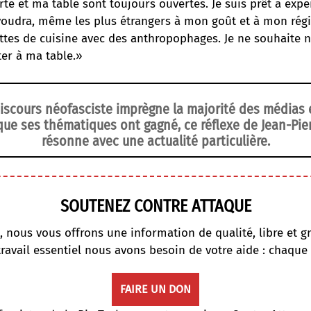
te et ma table sont toujours ouvertes. Je suis prêt à exp
 voudra, même les plus étrangers à mon goût et à mon rég
ttes de cuisine avec des anthropophages. Je ne souhaite n
iter à ma table.»
discours néofasciste imprègne la majorité des médias e
 que ses thématiques ont gagné, ce réflexe de Jean-Pie
résonne avec une actualité particulière.
SOUTENEZ CONTRE ATTAQUE
, nous vous offrons une information de qualité, libre et gr
travail essentiel nous avons besoin de votre aide : chaque
FAIRE UN DON