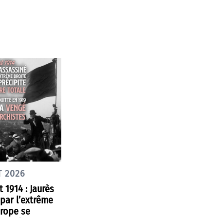
T 2026
et 1914 : Jaurès
par l’extrême
urope se