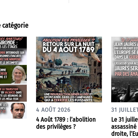
 catégorie
4 AOÛT 2026
31 JUILLE
4 Août 1789 : l’abolition
Le 31 juill
des privilèges ?
assassiné 
droite, l’E