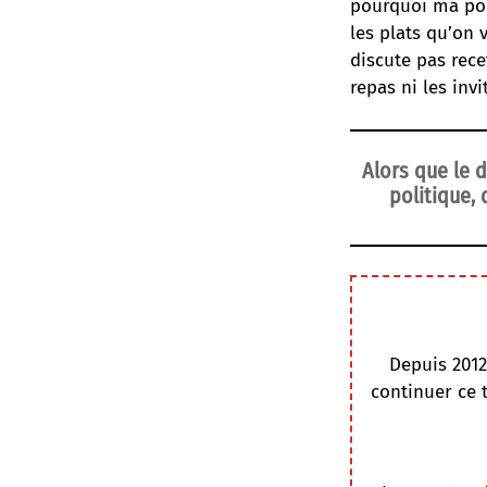
pourquoi ma por
les plats qu’on
discute pas rece
repas ni les inv
Alors que le 
politique,
Depuis 2012
continuer ce 