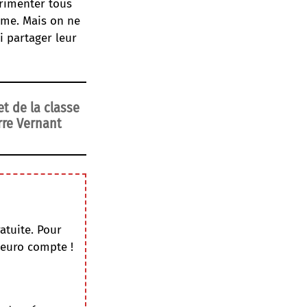
érimenter tous
ime. Mais on ne
i partager leur
t de la classe
rre Vernant
atuite. Pour
 euro compte !