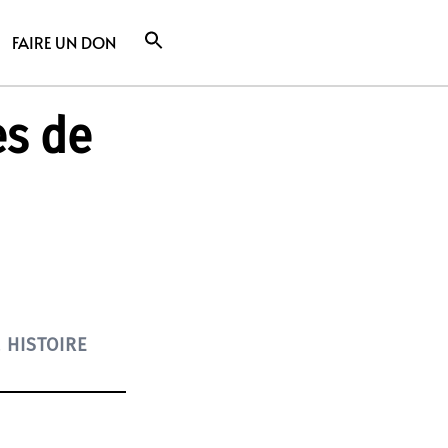
FAIRE UN DON
es de
,
HISTOIRE