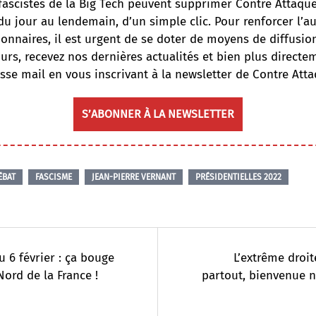
fascistes de la Big Tech peuvent supprimer Contre Attaqu
du jour au lendemain, d’un simple clic. Pour renforcer l’
onnaires, il est urgent de se doter de moyens de diffusi
ours, recevez nos dernières actualités et bien plus directe
sse mail en vous inscrivant à la newsletter de Contre Atta
S’ABONNER À LA NEWSLETTER
ÉBAT
FASCISME
JEAN-PIERRE VERNANT
PRÉSIDENTIELLES 2022
u 6 février : ça bouge
L’extrême droit
Nord de la France !
partout, bienvenue n