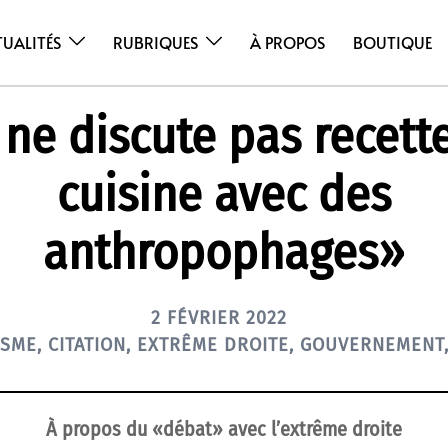
TUALITÉS
RUBRIQUES
À PROPOS
BOUTIQUE
ne discute pas recett
cuisine avec des
anthropophages»
2 FÉVRIER 2022
ISME
,
CITATION
,
EXTRÊME DROITE
,
GOUVERNEMENT
À propos du «débat» avec l’extrême droite