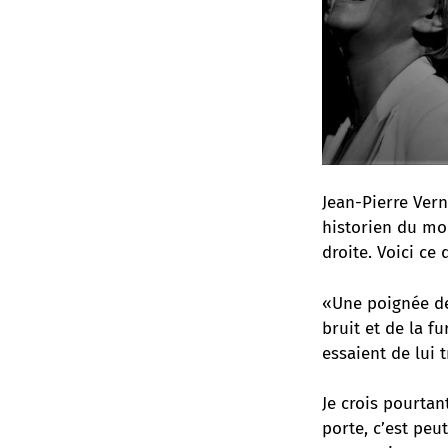
Jean-Pierre Vern
historien du mon
droite. Voici ce 
«Une poignée de
bruit et de la 
essaient de lui 
Je crois pourtan
porte, c’est peu