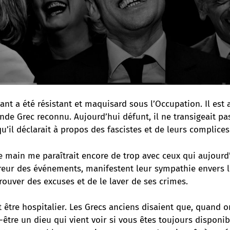
ant a été résistant et maquisard sous l’Occupation. Il est 
de Grec reconnu. Aujourd’hui défunt, il ne transigeait pa
qu’il déclarait à propos des fascistes et de leurs complices
 main me paraîtrait encore de trop avec ceux qui aujourd’
fureur des événements, manifestent leur sympathie envers 
trouver des excuses et de le laver de ses crimes.
t être hospitalier. Les Grecs anciens disaient que, quand o
t-être un dieu qui vient voir si vous êtes toujours disponib