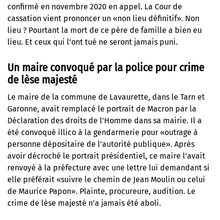
confirmé en novembre 2020 en appel.
La Cour de
cassation vient prononcer un «non lieu définitif»
. Non
lieu ? Pourtant la mort de ce père de famille a bien eu
lieu. Et ceux qui l’ont tué ne seront jamais puni.
Un maire convoqué par la police pour crime
de lèse majesté
Le maire de la commune de Lavaurette, dans le Tarn et
Garonne, avait remplacé le portrait de Macron par la
Déclaration des droits de l’Homme dans sa mairie. Il a
été convoqué illico à la gendarmerie pour «outrage à
personne dépositaire de l’autorité publique». Après
avoir décroché le portrait présidentiel, ce maire l’avait
renvoyé à la préfecture avec une lettre lui demandant si
elle préférait «suivre le chemin de Jean Moulin ou celui
de Maurice Papon».
Plainte, procureure, audition
. Le
crime de lèse majesté n’a jamais été aboli.