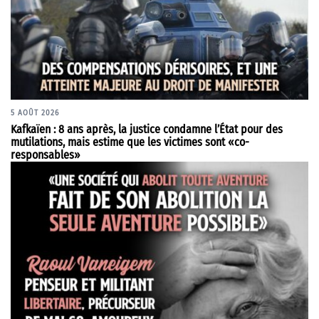
5 AOÛT 2026
Kafkaïen : 8 ans après, la justice condamne l’État pour des
mutilations, mais estime que les victimes sont «co-
responsables»