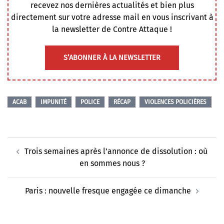
recevez nos dernières actualités et bien plus
directement sur votre adresse mail en vous inscrivant à
la newsletter de Contre Attaque !
S’ABONNER À LA NEWSLETTER
ACAB
IMPUNITÉ
POLICE
RÉCAP
VIOLENCES POLICIÈRES
Navigation
Trois semaines après l’annonce de dissolution : où
d’article
en sommes nous ?
Paris : nouvelle fresque engagée ce dimanche