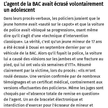
L’agent de la BAC avait écrasé volontairement
un adolescent
Dans leurs procès-verbaux, les policiers juraient que le
jeune homme avait «sauté sur le capot» et que la voiture
de police avait «bloqué sa progression», osant même
dire qu’il s’agit d’une «technique d’intervention
classique». La vérité, c’est qu’un jeune mineur de 17 ans
a été écrasé à Douai en septembre dernier par un
véhicule de la BAC. Alors qu’il fuyait la police, la voiture
lui a causé des «lésions sur les jambes et une fracture au
pied, qui lui ont valu six semaines d’ITT».
Résumé
clairement par la victime, lors du procès
: «Ils m’ont
roulé dessus». Une version confirmée par de nombreux
témoignages et un certificat médical, contrairement aux
versions «fluctuantes des policiers». Même les juges sont
choqués par «l’absence totale de remise en question»
de l’agent. Un an de bracelet électronique et
interdiction d’exercer pour l’écraseur de mineur et