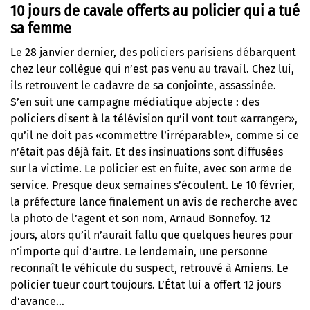
10 jours de cavale offerts au policier qui a tué
sa femme
Le 28 janvier dernier, des policiers parisiens débarquent
chez leur collègue qui n’est pas venu au travail. Chez lui,
ils retrouvent le cadavre de sa conjointe, assassinée.
S’en suit une campagne médiatique abjecte : des
policiers disent à la télévision qu’il vont tout «arranger»,
qu’il ne doit pas «commettre l’irréparable», comme si ce
n’était pas déjà fait. Et des insinuations sont diffusées
sur la victime. Le policier est en fuite, avec son arme de
service. Presque deux semaines s’écoulent. Le 10 février,
la préfecture lance finalement un avis de recherche avec
la photo de l’agent et son nom, Arnaud Bonnefoy. 12
jours, alors qu’il n’aurait fallu que quelques heures pour
n’importe qui d’autre. Le lendemain, une personne
reconnaît le véhicule du suspect, retrouvé à Amiens. Le
policier tueur court toujours.
L’État lui a offert 12 jours
d’avance
…