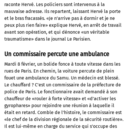
raconte Hervé. Les policiers sont intervenus à la
mauvaise adresse. Ils repartent, laissant Hervé la porte
et le bras fracassés. «Je n’arrive pas à dormir et je ne
peux plus rien faire» explique Hervé, en arrêt de travail
avant son opération, et qui dénonce «un véritable
traumatisme»
dans le journal Le Parisien
.
Un commissaire percute une ambulance
Mardi 8 février, un bolide fonce à toute vitesse dans les
rues de Paris. En chemin, la voiture percute de plein
fouet une ambulance du Samu. Un médecin est blessé.
Le chauffard ?
C’est un commissaire de la préfecture de
police de Paris
. Le fonctionnaire avait demandé à son
chauffeur de «rouler à forte vitesse» et «d’activer les
gyrophares» pour rejoindre une réunion à laquelle il
était en retard. Comble de l’histoire, le commissaire est
«le chef de la division régionale de la sécurité routière».
Il est lui-même en charge du service qui s’occupe des